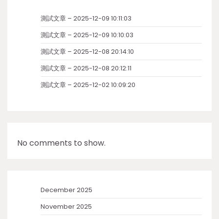
測試文章 – 2025-12-09 10:11:03
測試文章 – 2025-12-09 10:10:03
測試文章 – 2025-12-08 20:14:10
測試文章 – 2025-12-08 20:12:11
測試文章 – 2025-12-02 10:09:20
No comments to show.
December 2025
November 2025