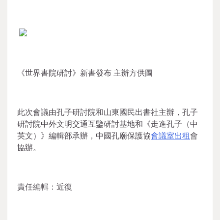
《世界書院研討》新書發布 主辦方供圖
此次會議由孔子研討院和山東國民出書社主辦，孔子
研討院中外文明交通互鑒研討基地和《走進孔子（中
英文）》編輯部承辦，中國孔廟保護協
會議室出租
會
協辦。
責任編輯：近復