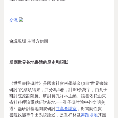
交流
會議現場 主辦方供圖
反應世界各地書院的歷史和現狀
《世界書院研討》是國家社會科學基金項目“世界書院
研討”的結項結果，共分為4卷，計110余萬字，由孔子
研討院原副院長、研討員孔祥林主編。該書依托山東
省社科理論重點研討基地——孔子研討院中外文明交
通互鑒研討基地開展研討
共享會議室
，對書院性質、
書院效能等作出系統論述，是孔祥林及
舞蹈場地
其團