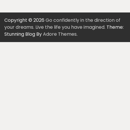
Copyright © 2026
Go confidently in the direction of
your dreams. Live the life you have imagined.
Theme:
Stunning Blog By
Adore Themes
.