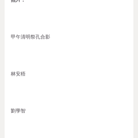
甲午清明祭孔合影
林安梧
劉學智