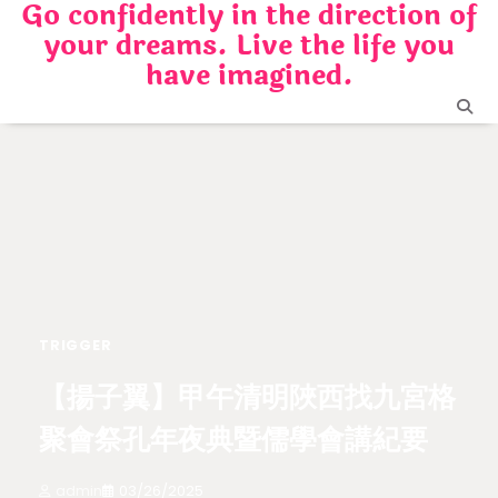
Go confidently in the direction of
Skip
your dreams. Live the life you
to
content
have imagined.
TRIGGER
【揚子翼】甲午清明陜西找九宮格
聚會祭孔年夜典暨儒學會講紀要
admin
03/26/2025