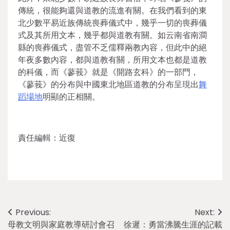
傳統，很能夠還與道教的流進有關。在我們看到的東
北少數平易近族傳統喪葬儀式中，幾乎一切的喪葬儀
式及其所用文本，幾乎都與道教有關。如云南省南澗
縣的喪葬儀式，盡管不乏儒釋兩教內容，但此中的絕
年夜多數內容，都與道教有關，所用文本也都是道教
的科儀，而《蓼莪》就是《開路玄科》的一部門，
《蓼莪》的分布與中國東北地區道教的分布呈現出
舞
蹈場地
明顯的正相關。
責任編輯：近復
Post
Previous:
Next:
母教文明與家庭教導研討會召
徐遲：勇當沸騰生涯的記載