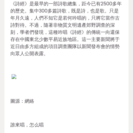
《詩經》是最早的一部詩歌總集，距今已有2500多年
的歷史。集中300多篇詩歌，既是詩，也是歌。只是
年月久遠，人們不知它是若何吟唱的，只將它當作古
詩對待。不過，隨著非物質文明遺產郊野調查的深
刻，學者們發現，這種吟唱《詩經》的傳統一向還保
存在中國東北少數平易近族地區。這一主要新聞將于
近日由多方組成的項目調查團隊以新聞發布會的情勢
向眾人公開表露。
圖源：網絡
誰來唱，怎么唱