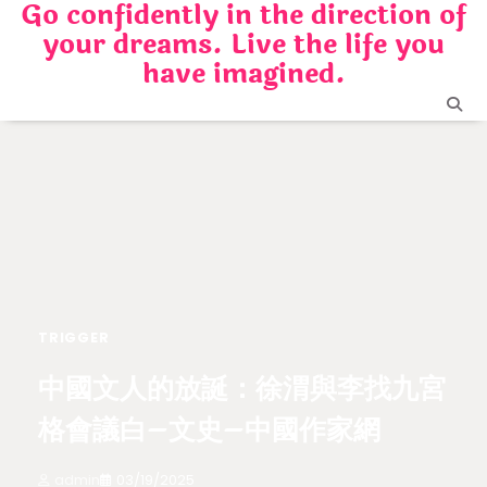
Go confidently in the direction of
Skip
your dreams. Live the life you
to
content
have imagined.
TRIGGER
中國文人的放誕：徐渭與李找九宮
格會議白–文史–中國作家網
admin
03/19/2025