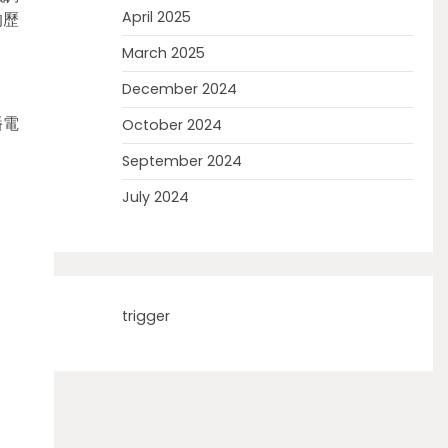
April 2025
的歷
March 2025
December 2024
播電
October 2024
September 2024
July 2024
trigger