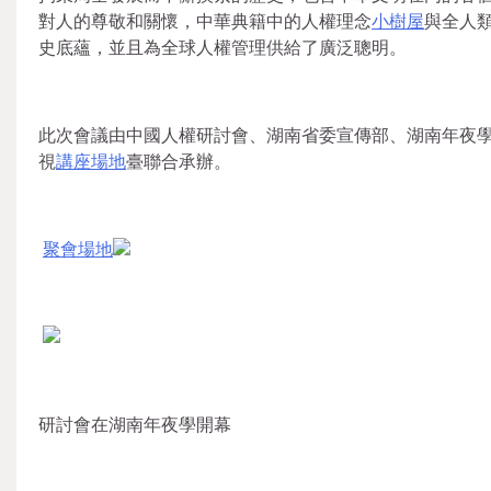
對人的尊敬和關懷，中華典籍中的人權理念
小樹屋
與全人
史底蘊，並且為全球人權管理供給了廣泛聰明。
此次會議由中國人權研討會、湖南省委宣傳部、湖南年夜
視
講座場地
臺聯合承辦。
聚會場地
研討會在湖南年夜學開幕