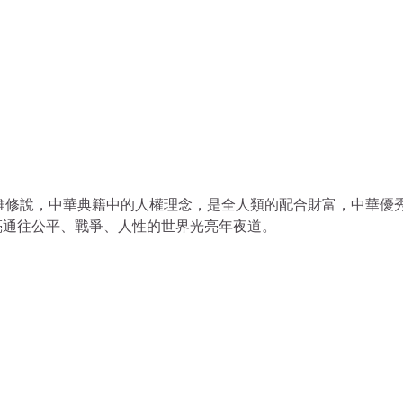
維修說，中華典籍中的人權理念，是全人類的配合財富，中華優
亮通往公平、戰爭、人性的世界光亮年夜道。