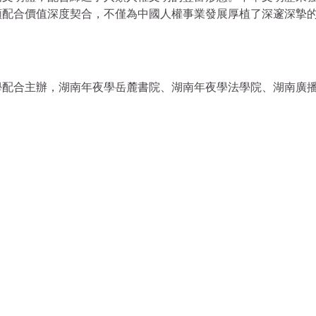
類配合價值深度契合，不僅為中國人權事業發展厚植了深邃深摯
學配合主辦，湖南年夜學岳麓書院、湖南年夜學法學院、湖南廣