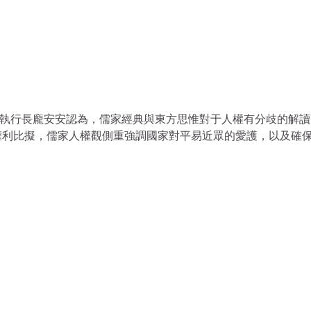
學會執行長龐安安認為，儒家經典與東方思惟對于人權有分歧的解
權利比擬，儒家人權觀側重強調國家對平易近眾的愛護，以及確