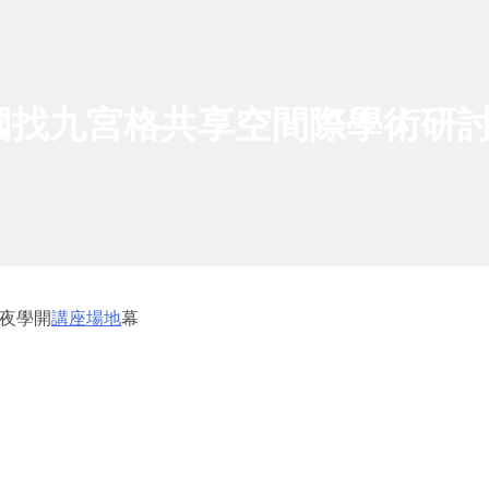
國找九宮格共享空間際學術研
年夜學開
講座場地
幕