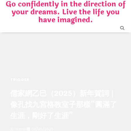
Go confidently in the direction of
Skip
your dreams. Live the life you
to
content
have imagined.
TRIGGER
儒家網乙巳（2025）新年賀詞｜
像孔找九宮格教室子那樣“圓滿了
生涯，剛好了生涯”
admin
03/05/2025