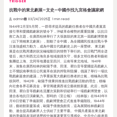
TRIGGER
抗戰中的東北劇展–文史–中國作找九宮格會議家網
admin
03/24/2025
1 min read
1944年2月至5月間，一群尋求提高的戲劇任務者在中國共產黨直
接引導和愛國戲劇家的號令下，沖破革命權勢的重重阻攔，以抗日
救亡為主題，在廣西桂林舉行了大張旗鼓的東北第一屆戲劇博覽會
（以下簡稱東北劇展），顫動了全中國，為全國國民投進抗戰斗爭
注進強盛精力動力，成為中國古代戲劇史上的一座豐碑。 東北劇
展是在抗戰周遭的狀況極端艱巨的情勢下舉行的。抗日戰鬥周全迸
發后，南方和西北沿海良多地域接踵失守，很多文明任務者和藝術
集團從上海、北同等地遷徙至四川、云南等東北地域。 1941年
末，湊集在廣西桂林的歐陽予倩、田漢、瞿白音等愛國提高戲劇人
士不懼皖南事情后公民黨革命派的搾取和阻攔，倡議了舉行一場抗
戰戲劇嘉會的建議，力爭重振寬大戲劇任務者的士氣，積極為抗戰
鼓與呼。 1942年，歐陽予倩秉持推進抗戰戲劇活動的理念，積極
向社會各界召募資金，掌管籌建廣西省立藝術館新廈。此后，他與
田漢、瞿白音等戲劇名流屢次策劃和切磋舉行一場戲劇博覽會，以
連合各地抗日演劇氣力。那時的《至公報》（桂林版）在1943年11
月10日登載了準備新聞，戲劇博覽會正式進進準備階段。1944年
頭，藝術館新廈落成，歐陽予倩擔負館長，這為展開桂林戲劇活
動、連合提高戲劇界人士供給了主要平臺。 中國共產黨在東北劇
展的準備與表演經過歷程中施展著要害引導感化。中共中心南邊局