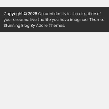
Copyright © 2026
Go confidently in the direction of
your dreams. Live the life you have imagined.
Theme:
Stunning Blog By
Adore Themes
.