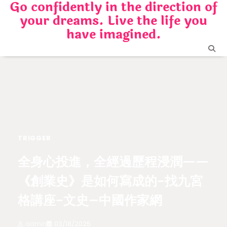
Go confidently in the direction of
Skip
your dreams. Live the life you
to
content
have imagined.
TRIGGER
全身心投進，全經過歷程浸潤——
《創業史》是如何寫成的-找九宮
格講座-文史–中國作家網
admin
03/18/2025