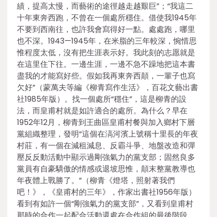
績，提高太慢，而藝術的途徑越走越艱巨”；“我這二
十年東奔西跑，不曾在一個處所穩住。借使我1945年
不要到西南往，也許我會寫得好一點。處處跑，哪里
也不深。1943—1945年，在米脂的三年較深，惋惜思
惟程度太低，沒有把生涯表示好。我此刻的志愿就是
在這里住下往。一邊生涯，一邊不急不躁地把這本書
盡我的才能寫好些。假如我再東奔西顛，一輩子也寫
欠好”（蒙萬夫等編《柳青寫作生活》，百花文藝出書
社1985年版）。找一個處所“穩住”，這是柳青的設
法，而皇甫村就是如許適合的處所。為什么？早在
1952年12月，柳青到王曲區皇甫村餐與加入鄉村下層
黨組織整理，發明“這個在滈河濱上號稱十里長的年夜
村莊，有一個在減租減息、反霸斗爭、地盤改造和彈
壓反反動活動中顯示過剛強氣力的黨支部；固然良多
黨員有自豪驕傲的情感或退坡思惟，顛末整黨教導也
年夜體上戰勝了。”（柳青《燈塔，照射著我們
吧！》，《皇甫村的三年》，作家出書社1956年版）
看到有如許一個“剛強氣力的黨支部”，又看到皇甫村
那時的合作一起配合活動還處在合作組的最後階段，