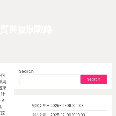
質與規制戰略
Search
份回
Search
準繩
股東
若計
管者
測試文章 – 2025-12-09 10:11:03
劃。
實控
測試文章 – 2025-12-09 10:10:03