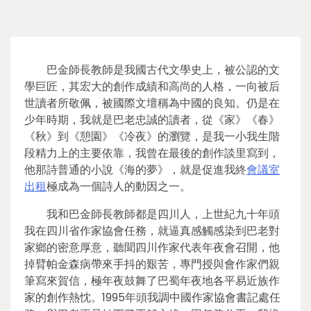
巴金師長教師是我國古代文學史上，被公認的文
學巨匠，其宏大的創作成績和高尚的人格，一向被后
世讀者所敬佩，被國際文壇稱為中國的良知。仍是在
少年時期，我就是巴老忠誠的讀者，從《家》《春》
《秋》到《憩園》《冷夜》的瀏覽，是我一小我生階
段精力上的主要依靠，我曾在最後的創作談里寫到，
他那詩普通的小說《海的夢》，就是促進我終
會議室
出租
極成為一個詩人的動因之一。
我和巴金師長教師都是四川人，上世紀九十年頭
我在四川省作家協會任務，就逼真感觸感染到巴老對
家鄉的密意厚意，聽聞四川作家代表年夜會召開，他
掉臂帕金森病帶來手抖的艱苦，專門授與會作家們親
筆寫來賀信，極年夜鼓舞了巴蜀年夜地各平易近族作
家的創作熱忱。1995年頭我調中國作家協會書記處任