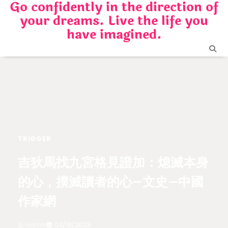
Go confidently in the direction of
Skip
your dreams. Live the life you
to
content
have imagined.
TRIGGER
吉狄馬找九宮格見證加：熄滅本身
的心，撲滅讀者的心–文史–中國
作家網
admin
03/18/2025