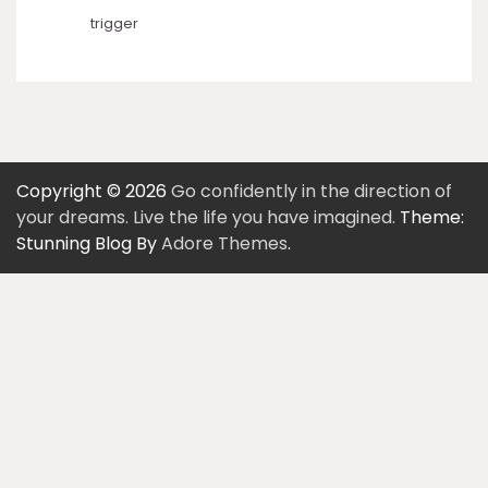
trigger
Copyright © 2026
Go confidently in the direction of
your dreams. Live the life you have imagined.
Theme:
Stunning Blog By
Adore Themes
.