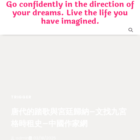
Go confidently in the direction of
Skip
your dreams. Live the life you
to
content
have imagined.
TRIGGER
唐代的踏歌與宮廷歸納–文找九宮
格時租史–中國作家網
admin
03/18/2025