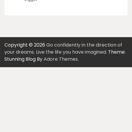
Copyright © 2026
Go confidently in the direction of
your dreams. Live the life you have imagined.
Theme:
Stunning Blog By
Adore Themes
.