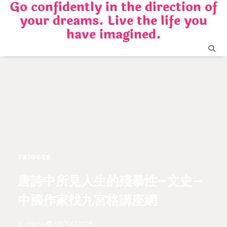
Go confidently in the direction of
Skip
your dreams. Live the life you
to
content
have imagined.
TRIGGER
唐詩中所見人生的殘暴性–文史–
中國作家找九宮格講座網
admin
03/04/2025