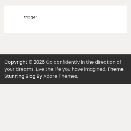
trigger
Copyright © 2026
Go confidently in the direction of
your dreams. Live the life you have imagined.
Theme:
Stunning Blog By
Adore Themes
.