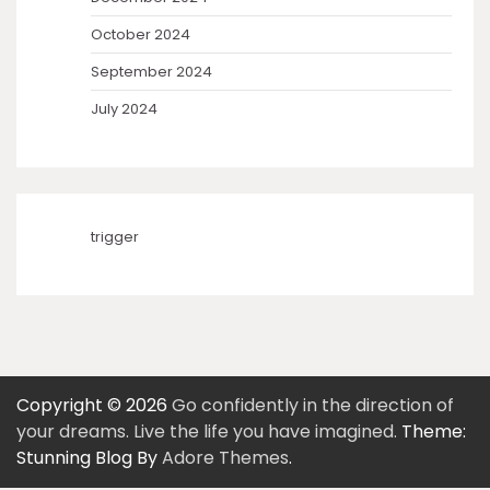
October 2024
September 2024
July 2024
trigger
Copyright © 2026
Go confidently in the direction of
your dreams. Live the life you have imagined.
Theme:
Stunning Blog By
Adore Themes
.