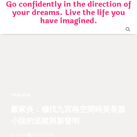
Go confidently in the direction of
Skip
your dreams. Live the life you
to
content
have imagined.
TRIGGER
嚴家炎：穆找九宮格空間時英長篇
小說的追蹤與新發明
admin
03/11/2025