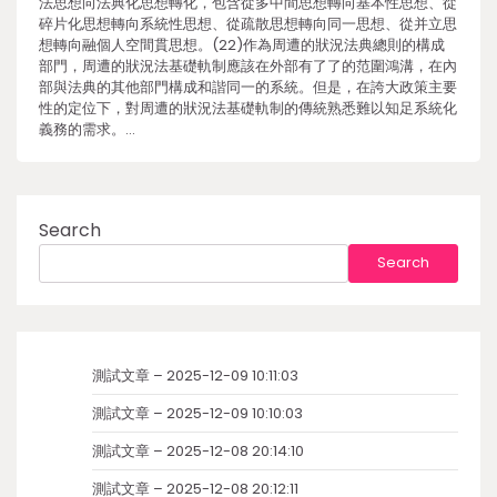
法思想向法典化思想轉化，包含從多中間思想轉向基本性思想、從
碎片化思想轉向系統性思想、從疏散思想轉向同一思想、從并立思
想轉向融個人空間貫思想。(22)作為周遭的狀況法典總則的構成
部門，周遭的狀況法基礎軌制應該在外部有了了的范圍鴻溝，在內
部與法典的其他部門構成和諧同一的系統。但是，在誇大政策主要
性的定位下，對周遭的狀況法基礎軌制的傳統熟悉難以知足系統化
義務的需求。…
Search
Search
測試文章 – 2025-12-09 10:11:03
測試文章 – 2025-12-09 10:10:03
測試文章 – 2025-12-08 20:14:10
測試文章 – 2025-12-08 20:12:11