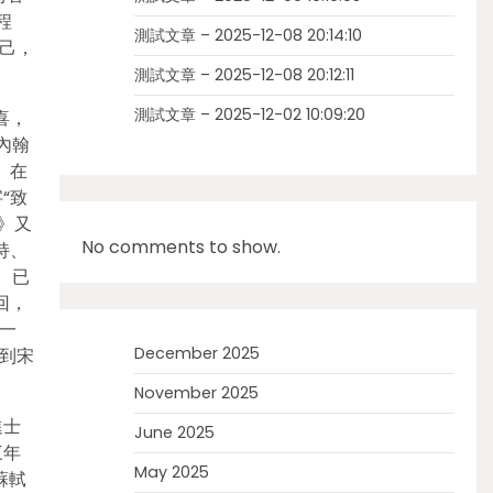
程
測試文章 – 2025-12-08 20:14:10
己，
測試文章 – 2025-12-08 20:12:11
測試文章 – 2025-12-02 10:09:20
喜，
內翰
》在
“致
》又
No comments to show.
持、
。已
回，
一
December 2025
到宋
November 2025
進士
June 2025
三年
May 2025
蘇軾