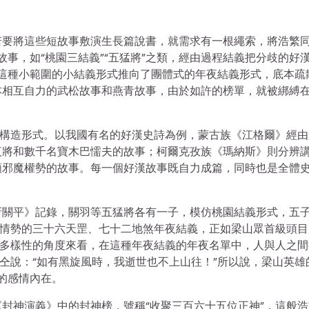
若要將這些短故事敷演生長篇說書，就需求有一根繩索，將浩繁
故事，如“桃園三結義”“五猛將”之類，經由過程結義把分歧的好
將這種小範圍的小結義形式推向了團體式的年夜結義形式，底本疏
本相互自力的武松故事和燕青故事，由於如許的榜單，就被綁縛
的構造形式。以我國有名的好漢史詩為例，蒙古族《江格爾》經由
夜將和數千名寶木巴懦夫的故事；柯爾克孜族《瑪納斯》則分辨
類邪魔權勢的故事。每一個好漢故事既自力成篇，同時也是全體
斬關平》記錄，關羽等五猛將各有一子，模仿桃園結義形式，五
”情勢的三十六天罡、七十二地煞年夜結義，正如梁山眾首級頭目
系多樣性的角度來看，在這種年夜結義的年夜名單中，人與人之間
朱仝說：“如有黑旋風時，我逝世也不上山往！”所以說，梁山英雄
世的感情內在。
封神演義》中的封神榜，號稱“收聚三百六十五位正神”，這般浩