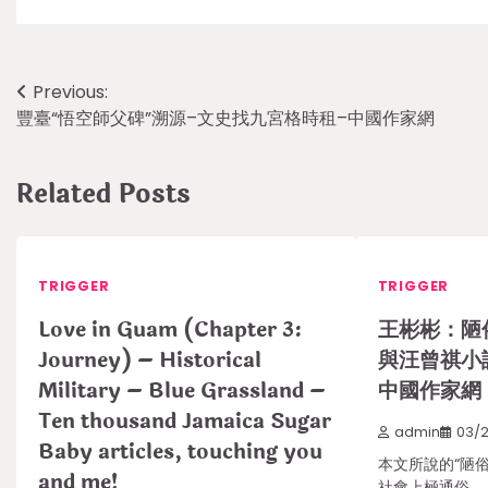
Post
Previous:
豐臺“悟空師父碑”溯源–文史找九宮格時租–中國作家網
navigation
Related Posts
TRIGGER
TRIGGER
Love in Guam (Chapter 3:
王彬彬：陋
Journey) – Historical
與汪曾祺小
Military – Blue Grassland –
中國作家網
Ten thousand Jamaica Sugar
admin
03/
Baby articles, touching you
本文所說的“陋
and me!
社會上極通俗、