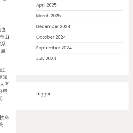
April 2025
March 2025
December 2024
他也
奇山
October 2024
體系
September 2024
、風
July 2024
的江
復知
人有
好境
trigger
間，
性命
美