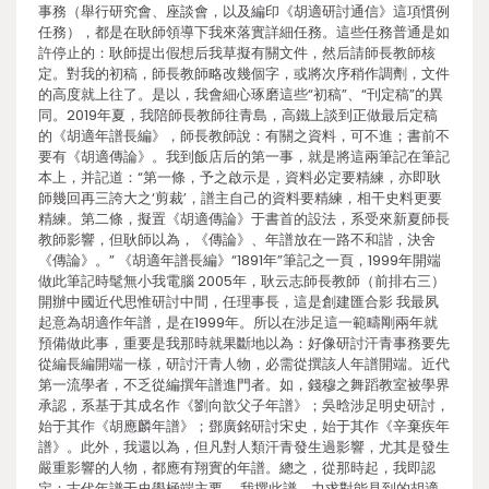
事務（舉行研究會、座談會，以及編印《胡適研討通信》這項慣例
任務），都是在耿師領導下我來落實詳細任務。這些任務普通是如
許停止的：耿師提出假想后我草擬有關文件，然后請師長教師核
定。對我的初稿，師長教師略改幾個字，或將次序稍作調劑，文件
的高度就上往了。是以，我會細心琢磨這些“初稿”、“刊定稿”的異
同。2019年夏，我陪師長教師往青島，高鐵上談到正做最后定稿
的《胡適年譜長編》，師長教師說：有關之資料，可不進；書前不
要有《胡適傳論》。我到飯店后的第一事，就是將這兩筆記在筆記
本上，并記道：“第一條，予之啟示是，資料必定要精練，亦即耿
師幾回再三誇大之‘剪裁’，譜主自己的資料要精練，相干史料更要
精練。第二條，擬置《胡適傳論》于書首的設法，系受來新夏師長
教師影響，但耿師以為，《傳論》、年譜放在一路不和諧，決舍
《傳論》。” 《胡適年譜長編》“1891年”筆記之一頁，1999年開端
做此筆記時髦無小我電腦 2005年，耿云志師長教師（前排右三）
開辦中國近代思惟研討中間，任理事長，這是創建匯合影 我最夙
起意為胡適作年譜，是在1999年。所以在涉足這一範疇剛兩年就
預備做此事，重要是我那時就果斷地以為：好像研討汗青事務要先
從編長編開端一樣，研討汗青人物，必需從撰該人年譜開端。近代
第一流學者，不乏從編撰年譜進門者。如，錢穆之舞蹈教室被學界
承認，系基于其成名作《劉向歆父子年譜》；吳晗涉足明史研討，
始于其作《胡應麟年譜》；鄧廣銘研討宋史，始于其作《辛棄疾年
譜》。此外，我還以為，但凡對人類汗青發生過影響，尤其是發生
嚴重影響的人物，都應有翔實的年譜。總之，從那時起，我即認
定：古代年譜于史學極端主要。 我撰此譜，力求對能見到的胡適