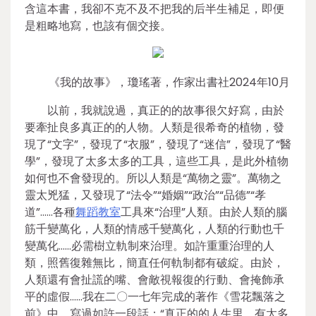
含這本書，我卻不克不及不把我的后半生補足，即便
是粗略地寫，也該有個交接。
《我的故事》，瓊瑤著，作家出書社2024年10月
以前，我就說過，真正的的故事很欠好寫，由於
要牽扯良多真正的的人物。人類是很希奇的植物，發
現了“文字”，發現了“衣服”，發現了“迷信”，發現了“醫
學”，發現了太多太多的工具，這些工具，是此外植物
如何也不會發現的。所以人類是“萬物之靈”。萬物之
靈太兇猛，又發現了“法令”“婚姻”“政治”“品德”“孝
道”……各種
舞蹈教室
工具來“治理”人類。由於人類的腦
筋千變萬化，人類的情感千變萬化，人類的行動也千
變萬化……必需樹立軌制來治理。如許重重治理的人
類，照舊復雜無比，簡直任何軌制都有破綻。由於，
人類還有會扯謊的嘴、會敵視報復的行動、會掩飾承
平的虛假……我在二〇一七年完成的著作《雪花飄落之
前》中，寫過如許一段話：“真正的的人生里，有太多