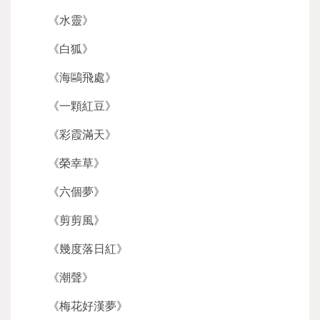
《水靈》
《白狐》
《海鷗飛處》
《一顆紅豆》
《彩霞滿天》
《榮幸草》
《六個夢》
《剪剪風》
《幾度落日紅》
《潮聲》
《梅花好漢夢》