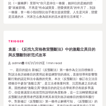
比《一簾幽夢》里那句“你只是掉往一條腿，她掉往的是她的戀
愛”就被群嘲。 不再是“性命誠寶貴，戀愛價更高”的年月了，別說
一條腿，拿一根小指頭類比似乎都太提拔戀愛。人生是河床，戀愛
是流過的水，河床怎么會為顛末的流水逝世往活來呢？…
TRIGGER
袁嘉：《反找九宮格教室壟斷法》中的激勵立異目的
與反壟斷剖析范式改革
admin
03/21/2025
1 min read
一、題目的提出 新修訂《反壟斷法》第一條作為立法目標條目，
對該法各詳細條目的實用起著提綱挈領的感化，直接領導和影響壟
斷行動的認定和法令義務的究查。本次《反壟斷法》修訂在立法目
標條目中參加“激勵立異”，是立法者衡量利害、沉思熟慮之后的成
果。固然繚繞“激勵立異”價值目的的定位在學術界仍有頗多爭議
①，但從會議室出租規范性說明的角度動身，這一立法轉變應該被
反壟斷法的實用者們器重并將其表現到各詳細條目的懂得和履行
中。對新修訂《反壟斷法》第一條停止解構可知，《反壟斷法》的
直接目的是“預防和禁止壟斷行動”，直接目的是“維護市場公正競