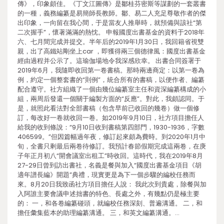
傳》，印象頗佳。《丁文江圖傳》是鄒桂芬密斯等謀劃的一套叢書
的一種，義務編纂是易簡師長教師。鄒、易二人充足尊敬作者的傑
出印象，一向留在我心間，于是當友人推舉時，就預備與該社“第
二次握手”，懷著滿滿的熱忱。 申報國度出書基金的資料于2018年
六、七月間完成并提交。半年后的2019年1月30日，我回籍省視雙
親，出了高鐵站剛坐上car ，即獲得兩三個德律風：國度出書基金
經由過程并公示了。這瑜伽場地令我深感欣幸。 出書合同簽署于
2019年6月，我隨即收回第一卷書稿。那時兩邊商定：以第一卷為
例，約定一個整套書的“則例”，統合所有的書稿，以便作者、編纂
配合遵守。社方組織了一個由幾位編纂室主任和資深編纂構成的小
組，兩周后發還一個關于編製方面的“反應”。對此，我頗認同。于
是，就照此看法對全部書稿（包含早前已收回的幾卷）做一個修
訂，每改好一卷就收回一卷。如2019年9月10日，社方項目擔任人
給我的收到條說：“9月10日收到書稿第四部門，1930-1936，字數
406599。”但因篇幅過年夜，修訂起來頗為費時。到2020年1月中
旬，全書只剩最后兩卷待修訂。我預計春節假期完成這兩卷，在庚
子年正月初八“開會議室出租工”時收回。這時代，我在2019年8月
27-29日曾到訪出書社，名義是餐與加入“國度出書基金項目《胡
適年譜長編》開題”典禮，現實更是為下一個步驟的編校任務而
來。8月20日我致函社方項目擔任人說： 我此次到貴處，除餐與加
入阿誰主要會議申述拙書的特色、長處之外，有幾點仍是極主要
的： 一，和各卷編纂碰頭，就編校任務深刻、普遍溝通。 二，和
擔任彙集藍本的助理編纂溝通。 三，和英文編纂溝通。…