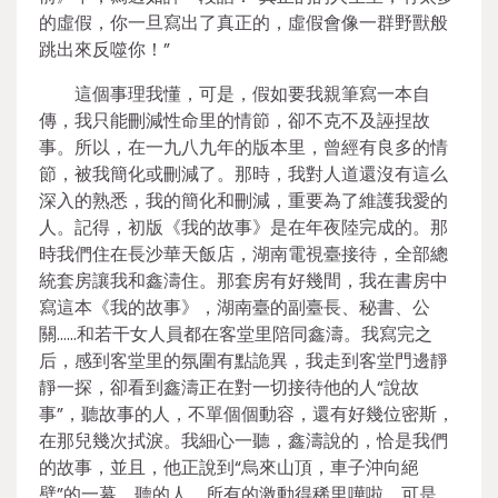
的虛假，你一旦寫出了真正的，虛假會像一群野獸般
跳出來反噬你！”
這個事理我懂，可是，假如要我親筆寫一本自
傳，我只能刪減性命里的情節，卻不克不及誣捏故
事。所以，在一九八九年的版本里，曾經有良多的情
節，被我簡化或刪減了。那時，我對人道還沒有這么
深入的熟悉，我的簡化和刪減，重要為了維護我愛的
人。記得，初版《我的故事》是在年夜陸完成的。那
時我們住在長沙華天飯店，湖南電視臺接待，全部總
統套房讓我和鑫濤住。那套房有好幾間，我在書房中
寫這本《我的故事》，湖南臺的副臺長、秘書、公
關……和若干女人員都在客堂里陪同鑫濤。我寫完之
后，感到客堂里的氛圍有點詭異，我走到客堂門邊靜
靜一探，卻看到鑫濤正在對一切接待他的人“說故
事”，聽故事的人，不單個個動容，還有好幾位密斯，
在那兒幾次拭淚。我細心一聽，鑫濤說的，恰是我們
的故事，並且，他正說到“烏來山頂，車子沖向絕
壁”的一幕。聽的人，所有的激動得稀里嘩啦。可是，