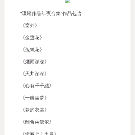
“瓊瑤作品年夜合集”作品包含：
《窗外》
《金盞花》
《兔絲花》
《煙雨濛濛》
《天井深深》
《心有千千結》
《一簾幽夢》
《夢的衣裳》
《離合兩依依》
《熄滅吧！火鳥》