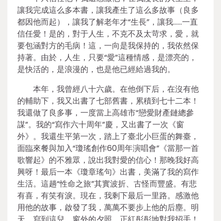
讓我完成這么多本書，讓我產生了這么多故事（良多
都因他而起），讓我了解老年才“生長”，讓我……一直
信任愛！是的，對于人生，不克不及太苛求，愛，就
要包涵對方的毛病！這，一向是我保持的，我依然保
持著。由於，人生，只要“愛”這種情感，是漂亮的，
是快活的，是浪漫的，也是他已經給過我的。
本年，我曾經八十六歲。在他倒下后，在沒有他
的輔助下，我又出書了七部舊書，累積到七十二本！
我還做了良多事，一度當上高雄市“戀愛財產鏈總參
謀”。我的“寫作六十周年”慶，又出書了一次《窗
外》。我還生平第一次，踏上了臺北小巨蛋的舞臺，
面臨來餐與加入“瓊瑤創作60周年演唱會”《當那一首
歌響起》的不雅眾，說出我對愛的信心！那晚我好高
興呀！最后一本《瓊章瑤句》出書，美滿了我的寫作
生活。這趟“性命之旅”其實波折、古怪而豐盛。有悲
有喜，有笑有淚。現在，我剩下最后一里路。感激他
用他的故事，啟發了我，萬萬不要步上他的后塵。明
天，寫到這兒，窗外的夕照，正紅彤彤地對我招手！