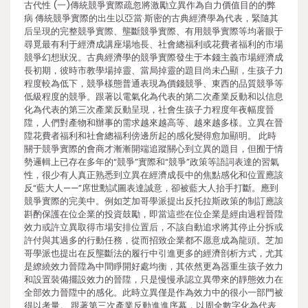
古代性 (一)傳統競爭實際疏忽將激勵立異作為自力價值目的的弊
病 傳統競爭實際的出生以亞當·斯密的古典經濟學為代表，緊隨其
后呈現的完整競爭實際、壟斷競爭實際、有用競爭實際等均著眼于
尋覓最有利于經濟成講座場地長、社會總福利或花費者福利的市場
競爭幻想狀況。古典經濟學的競爭實際發生于本錢主義市場經濟成
長初期，彼時市教學場掉靈、當局掉靈的題目尚未凸顯，生孩子力
程度較為低下，競爭樣態普通表現為價錢競爭、東西的品質競爭等
低級程度的競爭。跟著以電氣化為代表的第二次產業反動和以信息
化為代表的第三次產業反動呈現，社會生孩子力程度年夜幅度晉
陞，人們對產物和辦事的需求越來越高等、越來越多樣。立異在晉
陞花費者福利和社會總福利傍邊所起的感化變得愈加顯明。 此時
關于競爭實際的會商才漸漸開端追蹤關心到立異的題目，但囿于情
勢邏輯上已存在多年的“競爭”實際和“競爭”政策等語詞表達的習氣
性，很少有人真正熟悉到立異在經濟成長中的焦點感化和位置應該
反“藍大人——”席世勳試圖表達誠意，卻被藍大人抬手打斷。應到
競爭實際的完美中。例如芝加哥學派提出反托拉斯政策的制訂應該
斟酌保護在位企業的投資鼓勵，即當這些在位企業是經由過程晉陞
效力或許立異取得市場安排位置后，不該自動追求將其停止分拆或
許付與其過多的行動任務，從而招致企業都不愿意成為龍頭。芝加
哥學派也提出在反壟斷法的履行中引進更多的經濟剖析方式，尤其
是繚繞效力晉陞為中間睜開好處均衡，其依然更為器重生孩子效力
和設置裝備擺設效力的晉陞，只是慢慢承認立異帶來的靜態效力在
全部效力晉陞中的感化。此時立異僅是作為效力中的很小一部門被
得以考量。 跟著第三次產業反動進進序幕，以周全數字化為代表