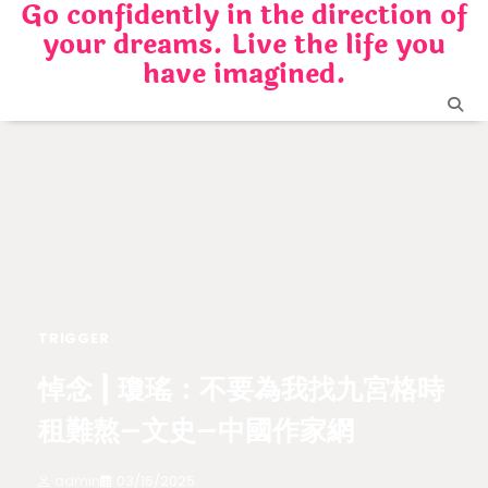
Go confidently in the direction of
Skip
your dreams. Live the life you
to
content
have imagined.
TRIGGER
悼念 | 瓊瑤：不要為我找九宮格時
租難熬–文史–中國作家網
admin
03/16/2025