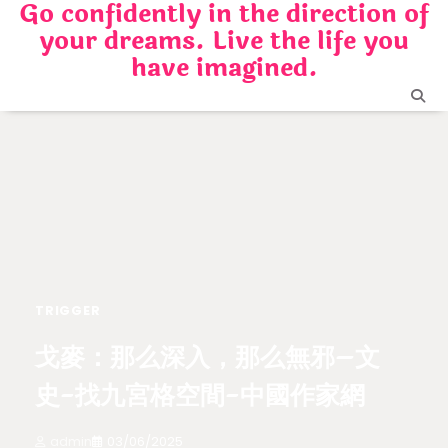
Go confidently in the direction of
Skip
your dreams. Live the life you
to
content
have imagined.
TRIGGER
戈麥：那么深入，那么無邪–文
史-找九宮格空間-中國作家網
admin
03/06/2025