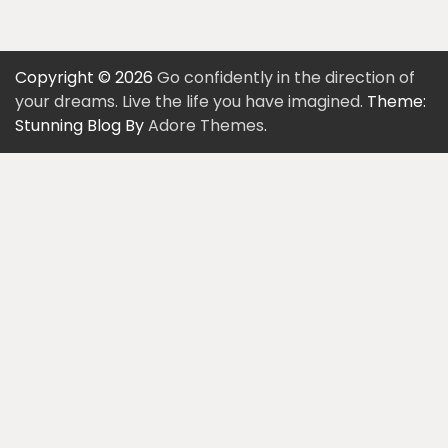
Copyright © 2026
Go confidently in the direction of
your dreams. Live the life you have imagined.
Theme:
Stunning Blog By
Adore Themes
.