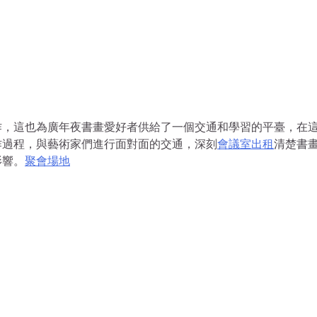
作，這也為廣年夜書畫愛好者供給了一個交通和學習的平臺，在
作過程，與藝術家們進行面對面的交通，深刻
會議室出租
清楚書
影響。
聚會場地