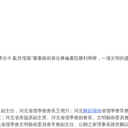
傳學古今 亂世儒風”書畫藝術展在彝倫書院勝利舉辦，一場文明的
、副主任，河北省儒學會會長王增力；河北
舞蹈場地
省儒學會常
室
；河北省美協原副主席、河北省儒學會副會長、文明藝術委員
北省儒學會文明藝術委員會常務副主任、公關之家理事長路世鵬