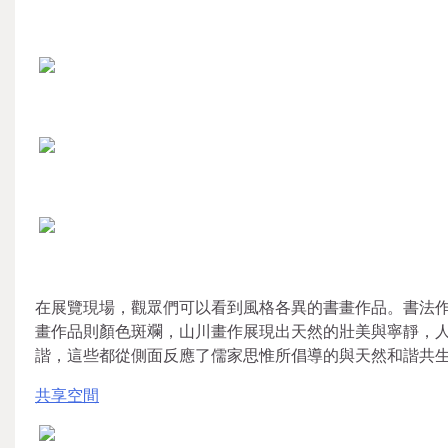
在展覽現場，觀眾們可以看到風格各異的書畫作品。書法
畫作品則顏色斑斕，山川畫作展現出天然的壯美與寧靜，
諧，這些都從側面反應了儒家思惟所倡導的與天然和諧共
共享空間