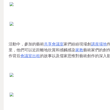
活動中，參加的藝術
共享會議室
家們紛紛現場創
講座場地
里，他們可以近距離地欣賞和感觸感染
家教
藝術家們的創
作背后
會議室出租
的故事以及儒家思惟對藝術創作的深入