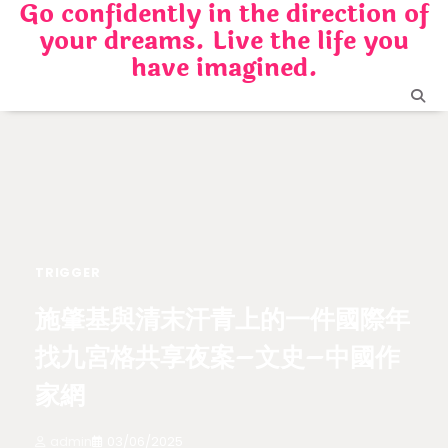
Go confidently in the direction of
Skip
your dreams. Live the life you
to
content
have imagined.
TRIGGER
施肇基與清末汗青上的一件國際年
找九宮格共享夜案–文史–中國作
家網
admin
03/06/2025