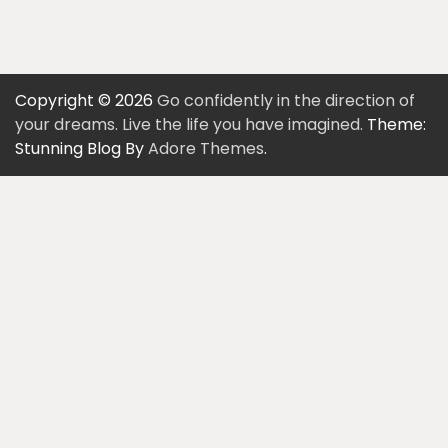
Copyright © 2026
Go confidently in the direction of
your dreams. Live the life you have imagined.
Theme:
Stunning Blog By
Adore Themes
.