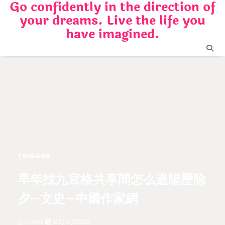
Go confidently in the direction of
Skip
your dreams. Live the life you
to
content
have imagined.
TRIGGER
早年找九宮格共享間怎么過陽歷除
夕–文史–中國作家網
admin
03/10/2025