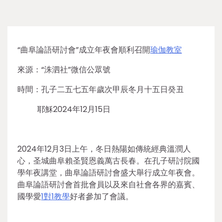
“曲阜論語研討會”成立年夜會順利召開
瑜伽教室
來源：“洙泗社”微信公眾號
時間：孔子二五七五年歲次甲辰冬月十五日癸丑
耶穌2024年12月15日
2024年12月3日上午，冬日熱陽如傳統經典溫潤人
心，圣城曲阜賴圣賢恩義萬古長春。在孔子研討院國
學年夜講堂，曲阜論語研討會盛大舉行成立年夜會。
曲阜論語研討會首批會員以及來自社會各界的嘉賓、
國學愛
1對1教學
好者參加了會議。