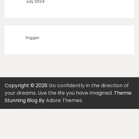
July 2024
trigger
Copyright © 2026
Go confidently in the direction of
your dreams. Live the life you have imagined.
Theme:
Stunning Blog By
Adore Themes
.