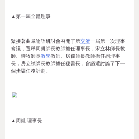
▲第一屆全體理事
緊接著曲阜論語研討會召開了第
交流
一屆第一次理事
會議，選舉周凱師長教師擔任理事長，宋立林師長教
師、時牧師長
教學
教師、房偉師長教師擔任副理事
長，房立禎師長教師擔任秘書長，會議還討論了下一
個步驟任務計劃。
▲周凱 理事長