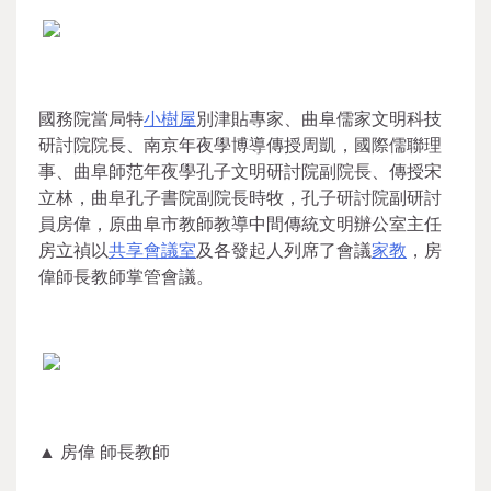
國務院當局特
小樹屋
別津貼專家、曲阜儒家文明科技
研討院院長、南京年夜學博導傳授周凱，國際儒聯理
事、曲阜師范年夜學孔子文明研討院副院長、傳授宋
立林，曲阜孔子書院副院長時牧，孔子研討院副研討
員房偉，原曲阜市教師教導中間傳統文明辦公室主任
房立禎以
共享會議室
及各發起人列席了會議
家教
，房
偉師長教師掌管會議。
▲ 房偉 師長教師