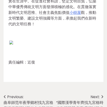
實在生涯中。在促進社會和諧，堅定文明自負，弘揚
中華優秀傳統文明方面發揮積極的感化。在貫徹落實
新時代文明思惟、社會主義焦點價值
小樹屋
觀，推動
文明繁榮、建設文明強國等方面，承擔起我們在新時
代的文明任務！
責任編輯：近復
Post
Previous:
Next:
曲阜師范年夜學鄉村找九宮格
“國際漢學青年齊找九宮格時
navigation