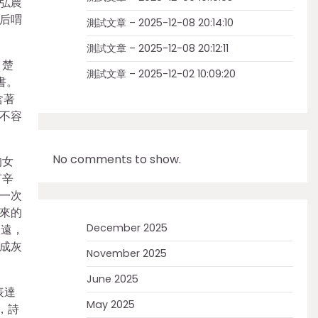
弘農
后喟
測試文章 – 2025-12-08 20:14:10
測試文章 – 2025-12-08 20:12:11
，楚
測試文章 – 2025-12-02 10:09:20
書。
含著
不容
No comments to show.
的女
有辛
一次
來的
December 2025
山遠，
成灰
November 2025
June 2025
表達
May 2025
，詩