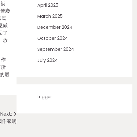
了詩
April 2025
村倚廢
March 2025
國民
巫咸
December 2024
回了
October 2024
、放
September 2024
。作
July 2024
正所
的最
trigger
Next:
國作家網