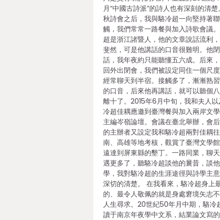
月“中國古詩派”的詩人也有深刻的清楚
秋詩會之后，我與駱冷超一向堅持著
觸，我們常常一路餐與加入詩歌會議
超是浙江諸暨人，他的文章說話流利
斐然，可是他講話的口音很難明。他
話，我年夜約只能聽懂五六成。后來
回外出閉會，我們被設定同住一個尺
經常聊天到半宿。接觸多了，漸漸熟
的口音，后來他再講話，就可以聽個
離十了。2015年6月中旬，我和夫人
冷超佳耦應邀到臺灣餐與加入兩岸文
主編岑嶺論壇。會議在臺北舉辦，會
的主辦者又設定我和駱冷超兩對佳耦
南、高雄等地考核，觀賞了臺灣文學
遠達到屏東縣的墾丁。一路同業，聊
遇更多了，聽駱冷超談他的曩昔，談
學，我對駱冷超的生涯途徑與詩學主
深切的清楚。 在我看來，駱冷超身上
的、最令人敬佩的就是身處窘境矢志
人生尋求。20世紀50年月中期，駱冷
讀于南京年夜學中文系，結業論文寫