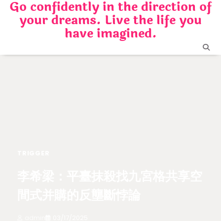
Go confidently in the direction of
Skip
your dreams. Live the life you
to
content
have imagined.
TRIGGER
李希梁：平臺抹殺找九宮格共享空
間式并購的反壟斷悖論
admin
03/17/2025