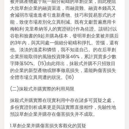
被并購產物處于統一細分範疇的草創企業，由此梗阻
大批草創企業的融資渠道，而融資難、融資本錢高又
會減弱市場進進者引進新產物、技巧和貿易形式的才
能，致使市場差別化立異削減。既有文獻普遍應用卡
梅帕利·克里希納等人的實證研討作為佐證。該研討以
谷歌和臉書的9起并購為樣本，發明草創企業被并購后
的3年內，與其同處一個細分範疇和掙扎。苦惱，還有
他。淡淡的溫柔和憐惜，我不知道自己。的在后草創
企業所能取得的風險投資降落46%，累計買賣多少數
字降落50%。(15)由此得出，抹殺式并購不只招致目
的企業的新型產物或辦事徹底損失，還能夠傷害損失
全體市場立異周遭的狀況。(16)
(二)抹殺式并購實際的利用局限
抹殺式并購實際在現實利用中存在諸多可質疑之處，
多份實證剖析成果更是與該實際直接相悖，先驗性地
預設草創企業并購存在傷害損失并不成取。
1.草創企業并購傷害損失客觀化的質疑