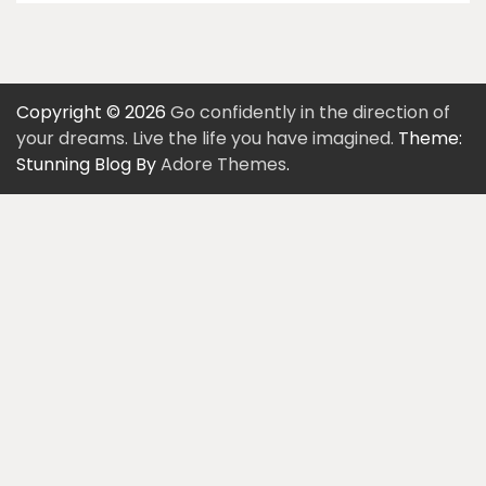
Copyright © 2026
Go confidently in the direction of
your dreams. Live the life you have imagined.
Theme:
Stunning Blog By
Adore Themes
.