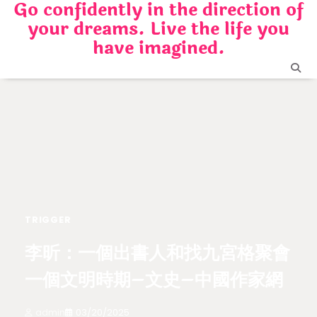
Go confidently in the direction of
Skip
your dreams. Live the life you
to
content
have imagined.
TRIGGER
李昕：一個出書人和找九宮格聚會
一個文明時期–文史–中國作家網
admin
03/20/2025