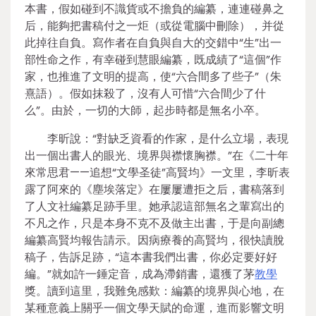
本書，假如碰到不識貨或不擔負的編纂，連連碰鼻之
后，能夠把書稿付之一炬（或從電腦中刪除），并從
此掉往自負。寫作者在自負與自大的交錯中“生”出一
部性命之作，有幸碰到慧眼編纂，既成績了“這個”作
家，也推進了文明的提高，使“六合間多了些子”（朱
熹語）。假如抹殺了，沒有人可惜“六合間少了什
么”。由於，一切的大師，起步時都是無名小卒。
李昕說：“對缺乏資看的作家，是什么立場，表現
出一個出書人的眼光、境界與襟懷胸襟。”在《二十年
來常思君——追想“文學圣徒”高賢均》一文里，李昕表
露了阿來的《塵埃落定》在屢屢遭拒之后，書稿落到
了人文社編纂足跡手里。她承認這部無名之輩寫出的
不凡之作，只是本身不克不及做主出書，于是向副總
編纂高賢均報告請示。因病療養的高賢均，很快讀脫
稿子，告訴足跡，“這本書我們出書，你必定要好好
編。”就如許一錘定音，成為滯銷書，還獲了茅
教學
獎。讀到這里，我難免感歎：編纂的境界與心地，在
某種意義上關乎一個文學天賦的命運，進而影響文明