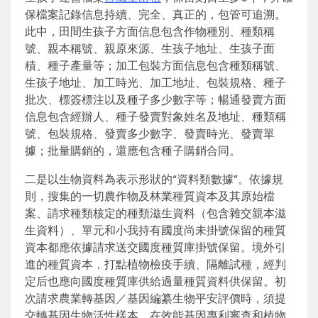
保檔案記錄信息持續、完全、真正的，包管可追溯。
此中，田間生孩子方面信息包含作物種別、種類稱
號、親本稱號、親原來源、生孩子地址、生孩子面
積、種子產量等；加工包裝方面信息包含種類稱號、
生孩子地址、加工時光、加工地址、包裝規格、種子
批次、標簽標注以及種子多少數字等；暢通發賣方面
信息包含經辦人、種子發賣對象姓名及地址、種類稱
號、包裝規格、發賣多少數字、發賣時光、發賣單
據；批量購銷的，還應包含種子購銷合同。
二是以生物資料為表示形狀的“資料類數據”。依據規
則，搜集的一切農作物及林業種質資本及其原始檔
案、請求種類核定的種類滋生資料（包含雜交親本滋
生資料）、單元和小我持有國度尚未掛號保留的種質
資本都應依據請求送交國度種質庫掛號保留。境外引
進的種質資本，打點植物檢疫手續、隔離試種，經判
定后也應向國度種質庫供給過量種質資料供保留。初
次請求農業轉基因／基因編纂生物平安評價時，須提
交轉基因生物活性樣本。在效能基因專利審查和植物