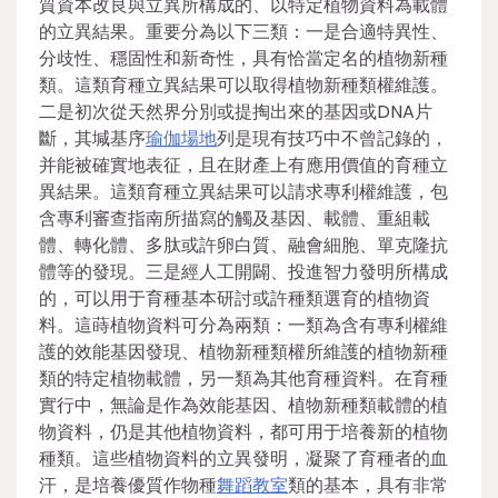
質資本改良與立異所構成的、以特定植物資料為載體
的立異結果。重要分為以下三類：一是合適特異性、
分歧性、穩固性和新奇性，具有恰當定名的植物新種
類。這類育種立異結果可以取得植物新種類權維護。
二是初次從天然界分別或提掏出來的基因或DNA片
斷，其堿基序
瑜伽場地
列是現有技巧中不曾記錄的，
并能被確實地表征，且在財產上有應用價值的育種立
異結果。這類育種立異結果可以請求專利權維護，包
含專利審查指南所描寫的觸及基因、載體、重組載
體、轉化體、多肽或許卵白質、融會細胞、單克隆抗
體等的發現。三是經人工開闢、投進智力發明所構成
的，可以用于育種基本研討或許種類選育的植物資
料。這蒔植物資料可分為兩類：一類為含有專利權維
護的效能基因發現、植物新種類權所維護的植物新種
類的特定植物載體，另一類為其他育種資料。在育種
實行中，無論是作為效能基因、植物新種類載體的植
物資料，仍是其他植物資料，都可用于培養新的植物
種類。這些植物資料的立異發明，凝聚了育種者的血
汗，是培養優質作物種
舞蹈教室
類的基本，具有非常