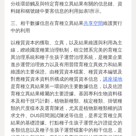
分歧環節觸及與特定育種立異結果有關的信息鏈、資
料鏈和稱號鏈中要害信息的利用如表1所示。
三、相干數據信息在育種立異結果
共享空間
維護實行
中的利用
以種質資本的獲取、立異，以及結果維護與利用為主
線，繚繞國度種業治理軌制，樹立體系完美的育種立
異治理系統和種子生孩子運營治理系統，是種業企業
進步運營治理效力以及有用晉陞育種立異效力和結果
維護的主要保證。由種質資本檔案、種質資本編號及
對應種質資本資料所構成的種質資本信息，
講座場地
是育種立異結果第一環節的主要數據信息，以及佐證
育種立異結果權屬的主要證據。基因專利生物資料樣
本及相干技巧計劃，植物新種類、核定種類、掛號種
類的尺度樣本及選育陳述，尤其是植物新種類權的請
求文件、DUS田間測試陳述等信息，是界定育種立異
結果的基礎證據。打點種子生孩子運營允許證提交的
各類信息以及種子生孩子運營檔案中的相干信息，是