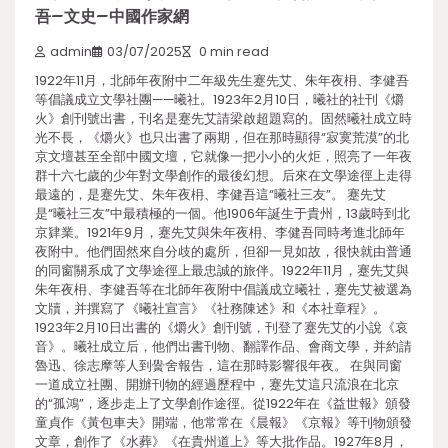
吾–文史–中國作家網
admin
03/07/2025
0 min read
1922年11月，北師年夜附中二年級先生蹇先艾、朱年夜枏、李健吾
等倡議成立文學社團——曦社。1923年2月10日，曦社的社刊《爝
火》創刊號出書，刊名是蹇先艾請梁啟超題寫的。固然曦社成立時
光不長，《爝火》也只出書了兩期，但在那時顯得“寂寞荒漠”的北
京文壇甚至全部中國文壇，它就像一把小小的火炬，照亮了一年夜
群十六七歲的少年對文學創作的最後幻想。后來在文學途徑上走得
最遠的，是蹇先艾、朱年夜枏、李健吾這“曦社三友”。 蹇先艾
是“曦社三友”中最積極的一個。他1906年誕生于貴州，13歲時到北
京肄業。1921年9月，蹇先艾與朱年夜枏、李健吾同時考進北師年
夜附中。他們固然來自分歧的處所，但卻一見如故，很快就由普通
的同窗關系成了文學途徑上最忠誠的旅伴。1922年11月，蹇先艾與
朱年夜枏、李健吾等在北師年夜附中倡議成立曦社，蹇先艾被選為
文牘，并撰寫了《曦社宣言》《社務陳述》和《本社章程》。
1923年2月10日出書的《爝火》創刊號，刊登了蹇先艾的小說《哀
音》。曦社成立后，他們出書刊物、翻譯作品、會商文學，并約請
魯迅、徐志摩等人到黌舍報告，這在那時影響很年夜。 在與同窗
一道成立社團、開辦刊物的經過歷程中，蹇先艾這只流浪在北京
的“孤鴻”，逐步走上了文學創作途徑。從1922年在《益世報》頒發
童貞作《黃包車夫》開端，他常常在《晨報》《京報》等刊物頒發
文章，創作了《水葬》《在貴州道上》等大批作品。1927年8月，