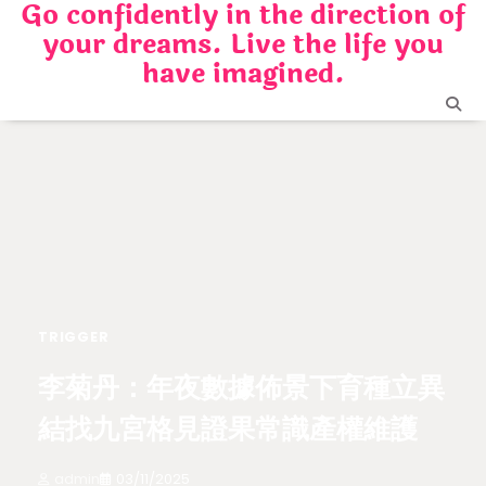
Go confidently in the direction of
Skip
your dreams. Live the life you
to
content
have imagined.
TRIGGER
李菊丹：年夜數據佈景下育種立異
結找九宮格見證果常識產權維護
admin
03/11/2025