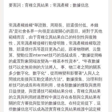
要害詞：育種立異結果；常識產權；數據信息
常識產權維權“舉證難、周期長、賠還償付低、本錢
高”是社會各界一向很是追蹤關心的題目。絕對于其他
範疇而言，由于育種立異結果自己的特別性與復雜
性，其常識產權侵權行動發明難，常識產權維權取證
難、賠還償付高等題目更為凸起。跟著物聯網、云盤
算、變動位置internet技巧的迅猛成長，“數據從簡略
的處置對象開端改變為一種基本性資本”。“年夜數據
技巧以史無前例的方法將人、事、物三者之間的關系
多少數字化、數字化”，從而轉變和影響著“人與人之
間彼此銜接與互動交通的方法”。數據搜集、治理和剖
析技巧的成長和有用利用，使各類數據的獲取與應用
日益便捷。與普通技巧範疇結果分歧，育種立異結果
的立異與利用經過歷程中廣泛存在各類與立異結果有
關的官方審批與監管的數據信息。在特定前提下，這
些數據信息可以成為證實育種立異結果維護中認定權