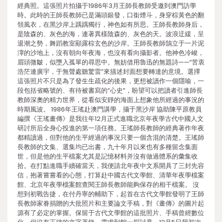
經典照。這張照片拍攝于1986年3月王師長教師受邀到澳門訪學
時。此時的王師長教師已是滿頭銀發，口銜煙斗，身穿棕黃色的翻
領風衣，在黑沙岸上踽踽獨行，神色如有所思。王師長教師身后，
是陰森的、灰色的海，連著異樣陰森的、灰色的天。波浪迂緩，呈
退潮之勢，舞蹈教室顯露棕玄色的沙岸。王師長教師鵠立于一片泥
濘的沙地上，沒有朝向年夜海，也沒有看向攝影者。他神色冷峻，
眉頭微皺，似墮入孤單的尋思中。無妨借用魯迅的無題詩——“苦衷
浩茫連廣宇，于無聲處聽驚雷”來描述封面想要轉達的意境。選擇
這張照片不只是為了發生生疏化的後果，更想被讀作一個隱喻，一
段包括省略號的、有待被書寫的“心史”，盼望可以把讀者引進師長
教師深奧的精力世界，從看似安靜的海面上想象他所經過的事況的
時期風波。 1986年王瑤赴澳門講學，攝于黑沙岸 協助陳平原教員
編撰《王瑤畫傳》是我往年12月正式進職北京年夜學古代中國人文
研討所后全身心投進的第一項任務。王瑤師長教師的經典著作年夜
都精讀過，但對他的生平經過的事況只要一個含混的清楚。王瑤師
長教師的文集、選集均已出書，九十年月以來也有多種留念集面
世，但是他的生平檔案尤其是記憶材料并沒有做過體系的彙集收
拾。在打點進職手續確當天，我便請北年夜中文系開具了三封先容
信，抱著嘗嘗看的心態，打算赴中國古代文學館、清華年夜學檔案
館、北京年夜學檔案館查閱王師長教師能夠保存的相干檔案。 沒
想到初戰告捷，在付丹寧的輔助下，起首在古代文學館發明了王師
長教師家眷捐贈的大批照片和主要論文手稿，對《畫傳》的圖片起
源有了必定的掌握。保留于古代文學館的這批照片、手稿曾經數位