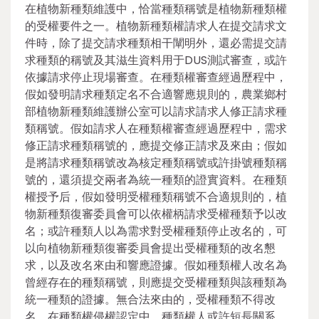
在植物新種類維護中，恰當種類稱號是植物新種類權
的受權要件之一。植物新種類權請求人在提交請求文
件時，除了提交請求種類相干闡明外，還必需提交請
求種類的稱號及其滋生資料用于DUS測試審查，或許
依據請求停止現場審查。在種類權審查經過歷程中，
假如發明請求種類定名不合適響應規則的，農業鄉村
部植物新種類維護辦公室可以請求請求人修正請求種
類稱號。假如請求人在種類權審查經過歷程中，需求
修正請求種類稱號的，應提交修正請求及來由；假如
是將請求種類稱號改為核定種類稱號或許掛號種類稱
號的，還須提交兩者為統一種類的證實資料。在種類
權授予后，假如發明受權種類稱號不合適規則的，植
物新種類復審委員會可以依權柄請求受權種類予以改
名；或許種類人以為需求對受權種類停止改名的，可
以向植物新種類復審委員會提出受權種類的改名懇
求，以及改名來由和響應證據。假如種類權人改名為
曾經存在的種類稱號，則應提交受權種類與該種類為
統一種類的證據。無合法來由的，受權種類不得改
名。在種類權侵權認定中，種類權人或許短長關系