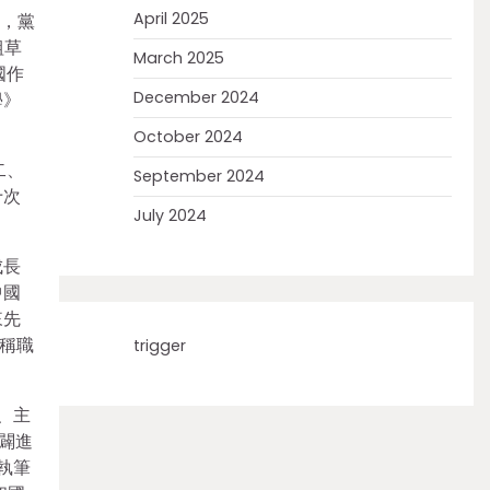
April 2025
”，黨
組草
March 2025
國作
December 2024
學》
October 2024
二、
September 2024
十次
July 2024
成長
中國
來先
稱職
trigger
、主
開闢進
執筆