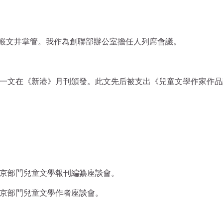
嚴文井掌管。我作為創聯部辦公室擔任人列席會議。
詩》一文在《新港》月刊頒發。此文先后被支出《兒童文學作家作
在京部門兒童文學報刊編纂座談會。
在京部門兒童文學作者座談會。