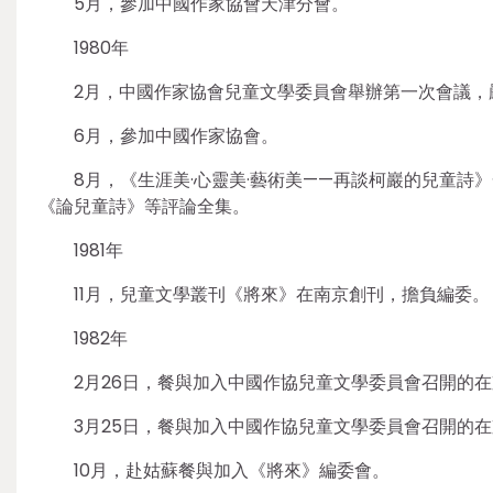
5月，參加中國作家協會天津分會。
1980年
2月，中國作家協會兒童文學委員會舉辦第一次會議，
6月，參加中國作家協會。
8月，《生涯美·心靈美·藝術美——再談柯巖的兒童
《論兒童詩》等評論全集。
1981年
11月，兒童文學叢刊《將來》在南京創刊，擔負編委。
1982年
2月26日，餐與加入中國作協兒童文學委員會召開的
3月25日，餐與加入中國作協兒童文學委員會召開的
10月，赴姑蘇餐與加入《將來》編委會。