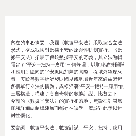
內在的事務摘要：我國《數據平安法》采取綜合立法
形式，構成我國對數據平安的原創性軌制實行。《數
據平安法》拓展了傳統數據平安的寄義，其立法邏輯
隱含了“平安—把持—應用”三個條理，以順應數據開闢
和應用所隨同的平安風險加劇的實際。從域外經歷來
看，美歐等數字經濟發財國度或地域近年來經由過程
多個單行立法的情勢，異樣沿著“平安—把持—應用”的
三層構造，構建了各自奇特的數據計謀。比擬之下，
今朝的《數據平安法》的實行和落地，無論在計謀層
面和詳細軌制構建層面都存在缺乏，應該對此予以針
對性優化。
要害詞：數據平安法；數據計謀；平安；把持；應用