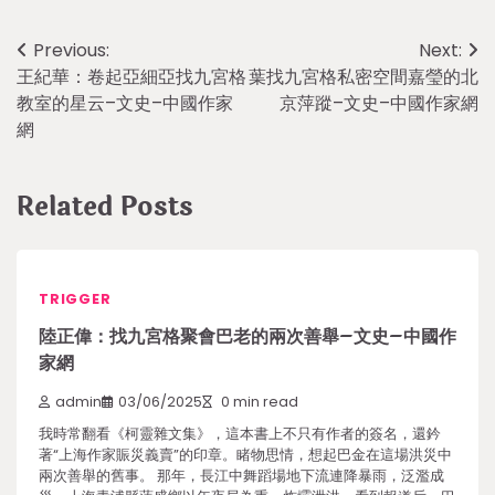
Post
Previous:
Next:
王紀華：卷起亞細亞找九宮格
葉找九宮格私密空間嘉瑩的北
navigation
教室的星云–文史–中國作家
京萍蹤–文史–中國作家網
網
Related Posts
TRIGGER
陸正偉：找九宮格聚會巴老的兩次善舉–文史–中國作
家網
admin
03/06/2025
0 min read
我時常翻看《柯靈雜文集》，這本書上不只有作者的簽名，還鈐
著“上海作家賑災義賣”的印章。睹物思情，想起巴金在這場洪災中
兩次善舉的舊事。 那年，長江中舞蹈場地下流連降暴雨，泛濫成