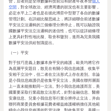
營，后者則是全球數據科技前沿和財產年夜本營
個人
空間
，對全球政治、經濟周遭的狀況也有主要影響，
必定水平上二者也是在彼此博弈中型塑了各自的數據
管理計劃。在詳細比擬思緒上，將詳細聯合前述數據
平安法立法邏輯的三個條理分辨停止，既可以驗證我
國數據平安法立法邏輯的迷信性，也可以從詳細條理
上更具針對性地比擬、取舍和鑒別，進而為完美我國
數據平安法供給智識提出。
（一）平安
對于技巧意義上數據本身平安的維護，歐美均將它作
為底層平安題目，散見在有關小我信息維護、收集平
安相干立法中，但二者在立法形式上存在差別。非論
是小我信息維護仍是收集平安立法，美國在聯邦層面
上一直未能推動同一立法。對小我信息維護而言，美
國重要采取行業疏散立法形式，針對金融信息、醫療
安康信息、兒童小我信息等行業分辨停止立法，并由
聯邦商業委員會根據花費者權益維護權柄擔任其他範
疇中小我信息維護的監管法律。對收集平安，美國一