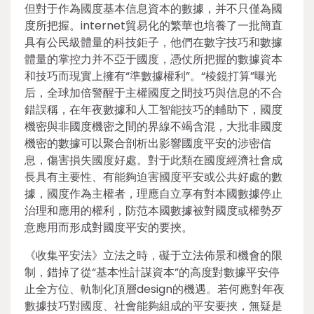
但對于作為國度基本信息資本的數據，并不只僅為國
度所把握。internet貿易化的繁華也培養了一批簡直
具有公民級體量的科技鉅子，他們在數字技巧和數據
體量的掌控力并不亞于國度，憑仗所把握的數據資本
和技巧而現實上擁有“準數據權利”。“棱鏡打算”曝光
后，全球加倍警醒于主權國度之間技巧與信息的不合
錯誤稱，在年夜數據和人工智能技巧的輔助下，國度
機密與非國度機密之間的界線不竭含混，大批非國度
機密的數據可以聚合剖析出影響國度平安的涉密信
息，傷害損失國度好處。對于此類在國度經濟社會成
長具有主要性、有能夠迫害國度平安或公共好處的數
據，國度作為主權者，理應自立享有對本國數據停止
治理和應用的權利，防范本國數據被對國度或權勢歹
意應用而形成對國度平安的要挾。
《收集平安法》立法之時，礙于立法佈景和機會的限
制，錯掉了從“基本性計謀資本”的高度對數據平安停
止全方位、軌制化頂層design的機遇。若何應對年夜
數據技巧對國度、社會能夠組成的平安要挾，無疑是