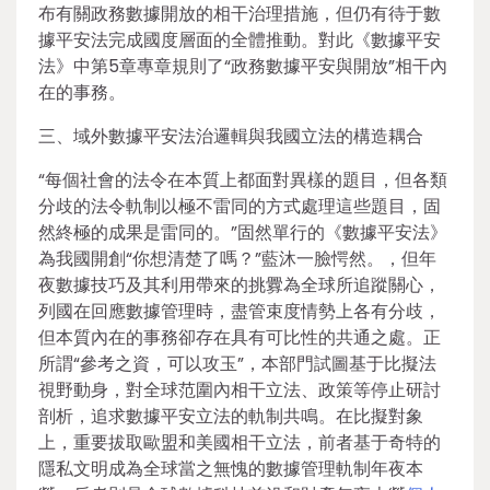
布有關政務數據開放的相干治理措施，但仍有待于數
據平安法完成國度層面的全體推動。對此《數據平安
法》中第5章專章規則了“政務數據平安與開放”相干內
在的事務。
三、域外數據平安法治邏輯與我國立法的構造耦合
“每個社會的法令在本質上都面對異樣的題目，但各類
分歧的法令軌制以極不雷同的方式處理這些題目，固
然終極的成果是雷同的。”固然單行的《數據平安法》
為我國開創“你想清楚了嗎？”藍沐一臉愕然。，但年
夜數據技巧及其利用帶來的挑釁為全球所追蹤關心，
列國在回應數據管理時，盡管束度情勢上各有分歧，
但本質內在的事務卻存在具有可比性的共通之處。正
所謂“參考之資，可以攻玉”，本部門試圖基于比擬法
視野動身，對全球范圍內相干立法、政策等停止研討
剖析，追求數據平安立法的軌制共鳴。在比擬對象
上，重要拔取歐盟和美國相干立法，前者基于奇特的
隱私文明成為全球當之無愧的數據管理軌制年夜本