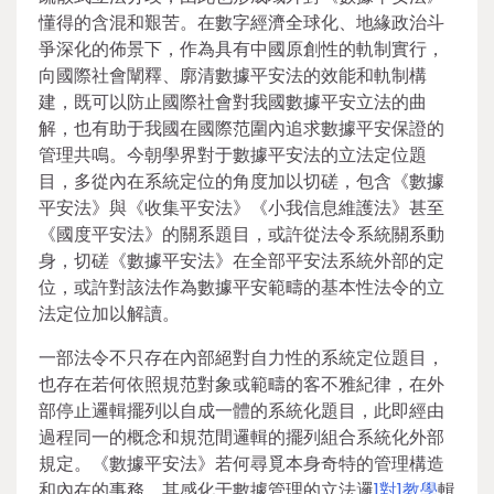
懂得的含混和艱苦。在數字經濟全球化、地緣政治斗
爭深化的佈景下，作為具有中國原創性的軌制實行，
向國際社會闡釋、廓清數據平安法的效能和軌制構
建，既可以防止國際社會對我國數據平安立法的曲
解，也有助于我國在國際范圍內追求數據平安保證的
管理共鳴。今朝學界對于數據平安法的立法定位題
目，多從內在系統定位的角度加以切磋，包含《數據
平安法》與《收集平安法》《小我信息維護法》甚至
《國度平安法》的關系題目，或許從法令系統關系動
身，切磋《數據平安法》在全部平安法系統外部的定
位，或許對該法作為數據平安範疇的基本性法令的立
法定位加以解讀。
一部法令不只存在內部絕對自力性的系統定位題目，
也存在若何依照規范對象或範疇的客不雅紀律，在外
部停止邏輯擺列以自成一體的系統化題目，此即經由
過程同一的概念和規范間邏輯的擺列組合系統化外部
規定。《數據平安法》若何尋覓本身奇特的管理構造
和內在的事務，其感化于數據管理的立法邏
1對1教學
輯