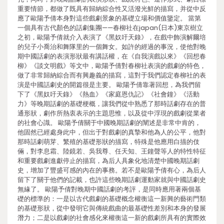
重要情節，都做了既具有歸納綜合性又活潑光鮮的描寫，并從中反
應了歐陽予倩本身對這些戲劇景象的基礎立場和價值鑒定。 當第
一個具有古代顏色的話劇集團——春柳社在japan(日本)東京樹立
之初，歐陽予倩就介入表演了《黑奴吁天錄》，在戲中飾演解爾培
的兒子小喬治和舞隊里的一個舞女。如許的經過的事況，使他對晚
期中國話劇的表演形狀最有講話權，在《自我演戲以來》《回想春
柳》《談文明戲》等文中，歐陽予倩對春柳社表演的戲劇的特色，
做了非常歸納綜合而有興趣義的描寫，這對于我們認定春柳社的表
演是中國話劇史的開篇很是主要。 歐陽予倩靠著回想，為我們留
下了《黑奴吁天錄》《熱血》《家庭恩仇記》《社會鐘》《活動
力》等晚期話劇的基礎梗概，讓我們從中熟悉了那時話劇存在的普
通形狀，劇作所熱衷表示的主題思惟，以及從中浮現的戲劇從業者
的社會心識。 歐陽予倩關于中國晚期話劇的闡述是非常中肯的，
他固然已經處身此中，但出于對戲劇的真摯和他為人的公平，他對
那時話劇萌芽、繁殖的基礎形狀的描寫，特殊是他應用白描的伎
倆，對李息霜、陸鏡若、吳我尊、任天知、王鐘聲等人的特性特征
和重要戲劇進獻停止的描寫，為后人具象化地清楚中國晚期話劇
史，增加了豐盛可感的內在的事務。若不是歐陽予倩有心，為后人
留下了關于他們的記載，也許這些晚期話劇運動家就與中國話劇史
無緣了。 歐陽予倩對晚期中國話劇的考評，是同時應用著兩個基
礎的標準的：一是以古代戲劇的基礎概念權衡這一新興的藝術門類
的基礎形狀，從中發明它與傳統戲曲的最基礎性差別和本身的發展
潛力；二是以戲劇的社會感化來權衡這一新的戲劇所具有的實際效