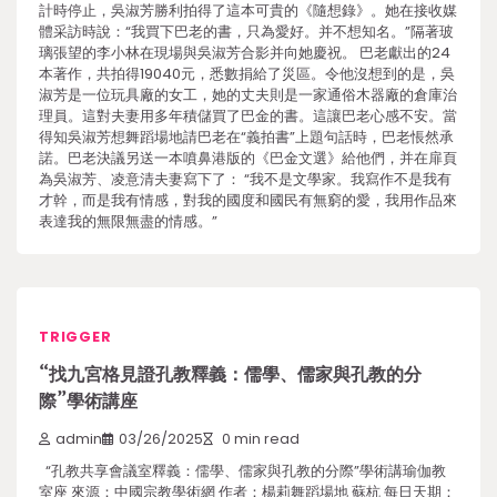
計時停止，吳淑芳勝利拍得了這本可貴的《隨想錄》。她在接收媒
體采訪時說：“我買下巴老的書，只為愛好。并不想知名。”隔著玻
璃張望的李小林在現場與吳淑芳合影并向她慶祝。 巴老獻出的24
本著作，共拍得19040元，悉數捐給了災區。令他沒想到的是，吳
淑芳是一位玩具廠的女工，她的丈夫則是一家通俗木器廠的倉庫治
理員。這對夫妻用多年積儲買了巴金的書。這讓巴老心感不安。當
得知吳淑芳想舞蹈場地請巴老在“義拍書”上題句話時，巴老悵然承
諾。巴老決議另送一本噴鼻港版的《巴金文選》給他們，并在扉頁
為吳淑芳、凌意清夫妻寫下了： “我不是文學家。我寫作不是我有
才幹，而是我有情感，對我的國度和國民有無窮的愛，我用作品來
表達我的無限無盡的情感。”
TRIGGER
“找九宮格見證孔教釋義：儒學、儒家與孔教的分
際”學術講座
admin
03/26/2025
0 min read
“孔教共享會議室釋義：儒學、儒家與孔教的分際”學術講瑜伽教
室座 來源：中國宗教學術網 作者：楊莉舞蹈場地 蘇杭 每日天期：