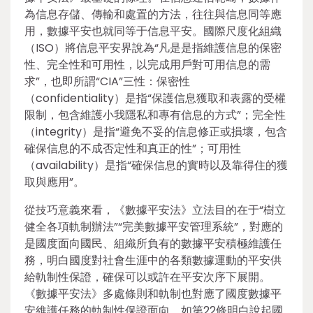
為信息存儲、傳輸和處置的方法，往往與信息同等應
用，數據平安也就同等于信息平安。國際尺度化組織
（ISO）將信息平安界說為“凡是是指維護信息的保密
性、完全性和可用性，以完成用戶對可用信息的需
求”，也即所謂“CIA”三性：保密性
（confidentiality）是指“保護信息獲取和表露的受權
限制，包含維護小我隱私和專有信息的方式”；完全性
（integrity）是指“避免不妥的信息修正或損壞，包含
確保信息的不成否定性和真正的性”；可用性
（availability）是指“確保信息的實時以及靠得住的獲
取與應用”。
從技巧意義來看，《數據平安法》立法目的在于“樹立
健全各項軌制辦法”“完美數據平安管理系統”，對應的
是國度面向國民、組織所負有的數據平安積極維護任
務，明白國度對社會生涯中的各類數據運動的平安供
給軌制性保證，確保可以或許在平安次序下展開。
《數據平安法》多處條則和軌制也對應了國度數據平
安維護任務的軌制性保證面向，如第22條明白說起國