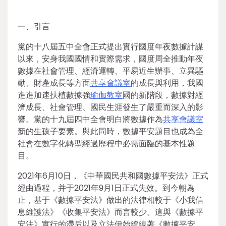
一、引言
黨的十八屆五中全會正式提出實行國度年夜數據計謀
以來，安身我國國情和實際需求，國度周全推動年夜
數據在社會管理、經濟運轉、平易近生辦事、立異驅
動、財產成長等方面
共享會議室
的成長與利用，我國
進進加速扶植數據強
瑜伽教室
國的新階段，數據對經
濟成長、社會管理、國民生涯發生了嚴重而深入的影
響。黨的十九屆四中全會明白將數據作為
共享會議室
新的生孩子要素。與此同時，數據平安題目也成為全
社會在數字化轉型經過歷程中必需面臨的基本性題
目。
2021年6月10日，《中華國民共和國數據平安法》正式
經由過程，并于2021年9月1日正式失效。到今朝為
止，基于《數據平安法》做出的法律相較于《小我信
息維護法》《收集平安法》而言較少。這與《數據平
安法》實行的滯后以及立法伊始繚繞著《數據平安