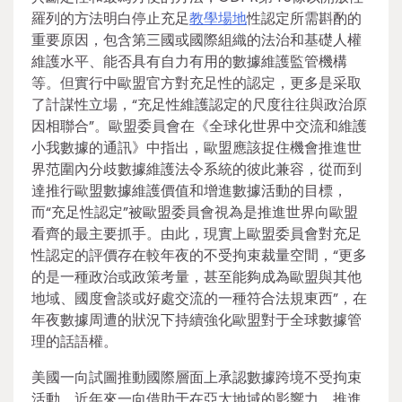
羅列的方法明白停止充足
教學場地
性認定所需斟酌的
重要原因，包含第三國或國際組織的法治和基礎人權
維護水平、能否具有自力有用的數據維護監管機構
等。但實行中歐盟官方對充足性的認定，更多是采取
了計謀性立場，“充足性維護認定的尺度往往與政治原
因相聯合”。歐盟委員會在《全球化世界中交流和維護
小我數據的通訊》中指出，歐盟應該捉住機會推進世
界范圍內分歧數據維護法令系統的彼此兼容，從而到
達推行歐盟數據維護價值和增進數據活動的目標，
而“充足性認定”被歐盟委員會視為是推進世界向歐盟
看齊的最主要抓手。由此，現實上歐盟委員會對充足
性認定的評價存在較年夜的不受拘束裁量空間，“更多
的是一種政治或政策考量，甚至能夠成為歐盟與其他
地域、國度會談或好處交流的一種符合法規東西”，在
年夜數據周遭的狀況下持續強化歐盟對于全球數據管
理的話語權。
美國一向試圖推動國際層面上承認數據跨境不受拘束
活動，近年來一向借助于在亞太地域的影響力，推進