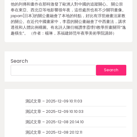
他的列傳和畫作在那時激發了歐洲人對中國的追蹤關心。 關公崇
奉在東亞、西北亞等地影響很年夜，這些處所也有不少關羽畫像。
japan(日本)的關公畫融會了本地的特點，好比有浮世繪畫法家教
的關公。在近代中國畫家中，李霞的關公畫融會了中西畫法，講求
透視和人體比例構圖。有名詩人陳衍稱讚李霞1對1教學所畫關羽“逸
趣橫生”。 （作者：楊琳，系福建師范年夜學美術學院講師）
Search
Search
測試文章 – 2025-12-09 10:11:03
測試文章 – 2025-12-09 10:10:03
測試文章 – 2025-12-08 20:14:10
測試文章 – 2025-12-08 20:12:11