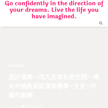
Go confidently in the direction of
Skip
your dreams. Live the life you
to
content
have imagined.
TRIGGER
流沙遺簡—找九宮格私密空間—烽
火中挽救居延漢簡舊事–文史–中
國作家網
admin
03/15/2025