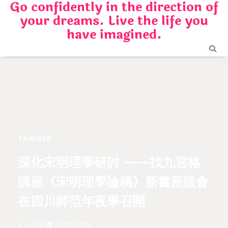
Go confidently in the direction of
Skip
your dreams. Live the life you
to
content
have imagined.
TRIGGER
深化宋明理學研討 ——找九宮格
講座《宋明理學論稿》新書座談會
在四川師范年夜學召開
admin
03/10/2025