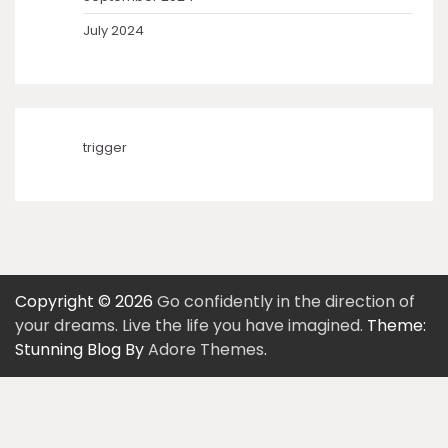
July 2024
trigger
Copyright © 2026
Go confidently in the direction of
your dreams. Live the life you have imagined.
Theme:
Stunning Blog By
Adore Themes
.