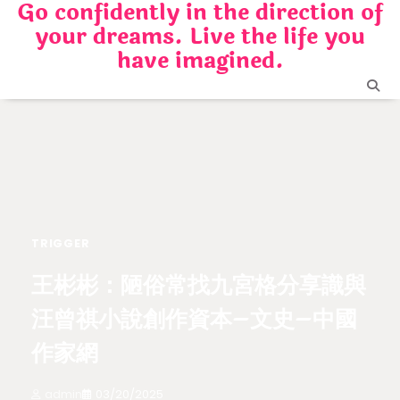
Go confidently in the direction of
Skip
your dreams. Live the life you
to
content
have imagined.
TRIGGER
王彬彬：陋俗常找九宮格分享識與
汪曾祺小說創作資本–文史–中國
作家網
admin
03/20/2025