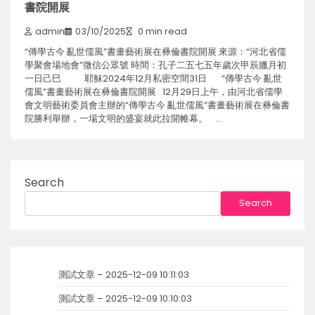
書院開展
admin
03/10/2025
0 min read
“傳學古今 亂世儒風”書畫藝術展在彝倫書院開展 來源：“河北省儒
學聚會場地會”微信公眾號 時間：孔子二五七五年歲次甲辰臘月初
一日己巳 耶穌2024年12月私密空間31日 “傳學古今 亂世
儒風”書畫藝術展在彝倫書院開展 12月29日上午，由河北省儒學
會文明藝術委員會主辦的“傳學古今 亂世儒風”書畫藝術展在彝倫書
院勝利舉辦，一場文明的盛宴就此拉開帷幕。 …
Search
Search
測試文章 – 2025-12-09 10:11:03
測試文章 – 2025-12-09 10:10:03