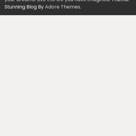
Stunning Blog By
Adore Themes
.