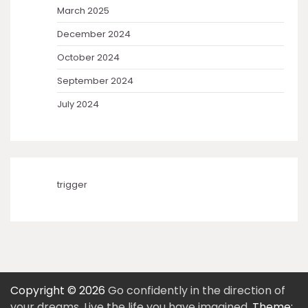
March 2025
December 2024
October 2024
September 2024
July 2024
trigger
Copyright © 2026
Go confidently in the direction of
your dreams. Live the life you have imagined.
Theme: