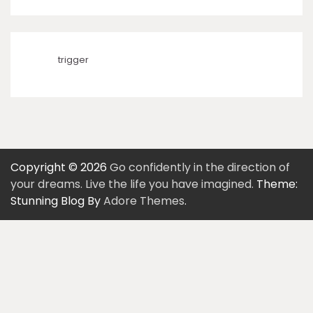
trigger
Copyright © 2026
Go confidently in the direction of
your dreams. Live the life you have imagined.
Theme:
Stunning Blog By
Adore Themes
.