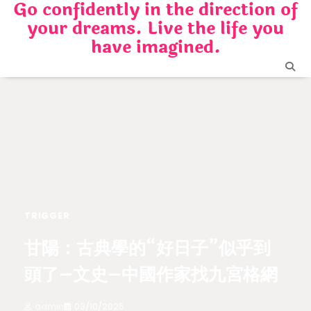
Go confidently in the direction of
Skip
your dreams. Live the life you
to
content
have imagined.
TRIGGER
甘陽：古典學的“好日子”似乎到
頭了–文史–中國作家找九宮格網
admin
03/10/2025