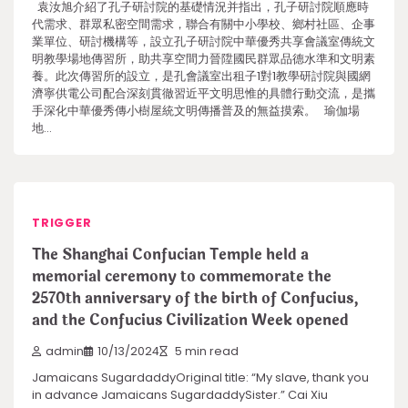
袁汝旭介紹了孔子研討院的基礎情況并指出，孔子研討院順應時
代需求、群眾私密空間需求，聯合有關中小學校、鄉村社區、企事
業單位、研討機構等，設立孔子研討院中華優秀共享會議室傳統文
明教學場地傳習所，助共享空間力晉陞國民群眾品德水準和文明素
養。此次傳習所的設立，是孔會議室出租子1對1教學研討院與國網
濟寧供電公司配合深刻貫徹習近平文明思惟的具體行動交流，是攜
手深化中華優秀傳小樹屋統文明傳播普及的無益摸索。 瑜伽場
地…
TRIGGER
The Shanghai Confucian Temple held a
memorial ceremony to commemorate the
2570th anniversary of the birth of Confucius,
and the Confucius Civilization Week opened
admin
10/13/2024
5 min read
Jamaicans SugardaddyOriginal title: “My slave, thank you
in advance Jamaicans SugardaddySister.” Cai Xiu