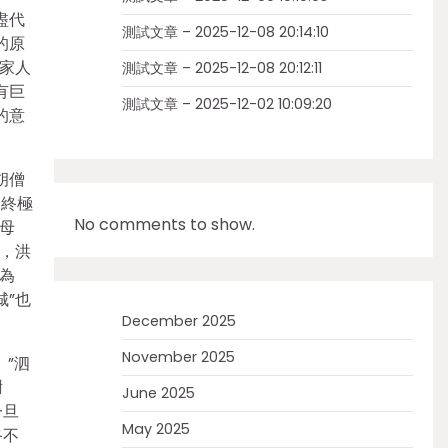
盡代
測試文章 – 2025-12-08 20:14:10
的原
家人
測試文章 – 2025-12-08 20:12:11
有巨
測試文章 – 2025-12-02 10:09:20
的意
胡僧
，終極
No comments to show.
母
，洪
為
”也
December 2025
November 2025
”泗
謝
June 2025
一旦
May 2025
終不