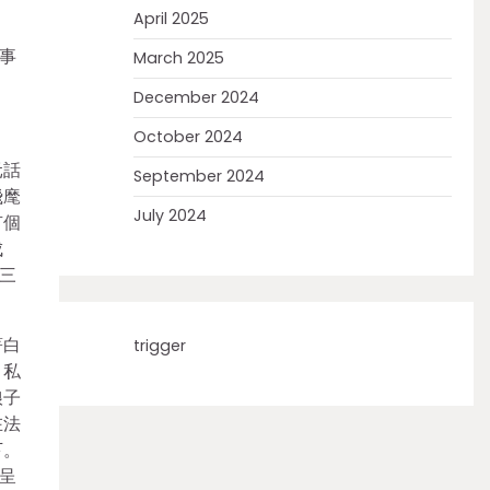
April 2025
事
March 2025
December 2024
October 2024
元話
September 2024
飛麾
July 2024
有個
成
三
著白
trigger
，私
娘子
在法
下。
呈