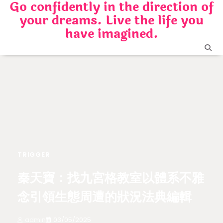
Go confidently in the direction of
Skip
your dreams. Live the life you
to
content
have imagined.
TRIGGER
秦天寶：找九宮格教室以體系不雅
念引領生態周遭的狀況法典編輯
admin
03/05/2025