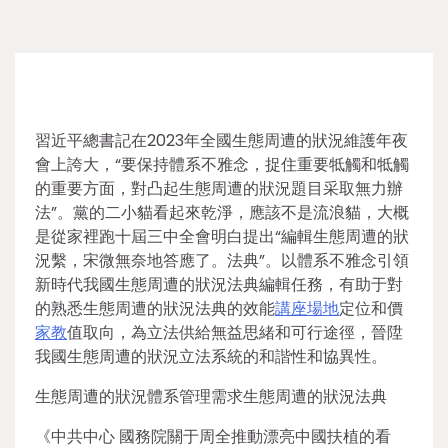
習近平總書記在2023年全國生態周遭的狀況維護年夜
會上誇大，“要保持體系不雅念，捉住重要牴觸和牴觸
的重要方面，對凸起生態周遭的狀況題目采取無力辦
法”。黨的二小貓看起來乾淨，應該不是流浪貓，大概
是從家裡跑十屆三中全會明白提出“編輯生態周遭的狀
況繫，宋微無奈地答應了。法典”。以體系不雅念引領
新時代我國生態周遭的狀況法典編輯任務，有助于對
的熟悉生態周遭的狀況法典的效能
講座場地
定位和價
家教
值取向，為立法供給無益思緒和可行途徑，晉陞
我國生態周遭的狀況立法系統的和諧性和協異性。
生態周遭的狀況體系管理需求生態周遭的狀況法典
《中共中心 國務院關于周全推動漂亮中國扶植的看