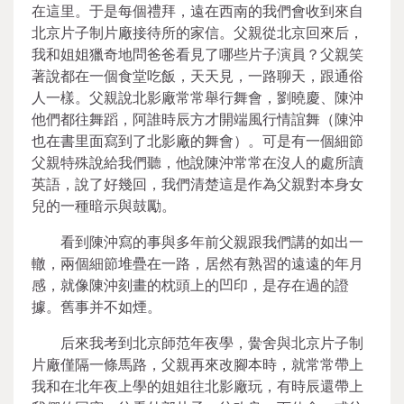
在這里。于是每個禮拜，遠在西南的我們會收到來自
北京片子制片廠接待所的家信。父親從北京回來后，
我和姐姐獵奇地問爸爸看見了哪些片子演員？父親笑
著說都在一個食堂吃飯，天天見，一路聊天，跟通俗
人一樣。父親說北影廠常常舉行舞會，劉曉慶、陳沖
他們都往舞蹈，阿誰時辰方才開端風行情誼舞（陳沖
也在書里面寫到了北影廠的舞會）。可是有一個細節
父親特殊說給我們聽，他說陳沖常常在沒人的處所讀
英語，說了好幾回，我們清楚這是作為父親對本身女
兒的一種暗示與鼓勵。
看到陳沖寫的事與多年前父親跟我們講的如出一
轍，兩個細節堆疊在一路，居然有熟習的遠遠的年月
感，就像陳沖刻畫的枕頭上的凹印，是存在過的證
據。舊事并不如煙。
后來我考到北京師范年夜學，黌舍與北京片子制
片廠僅隔一條馬路，父親再來改腳本時，就常常帶上
我和在北年夜上學的姐姐往北影廠玩，有時辰還帶上