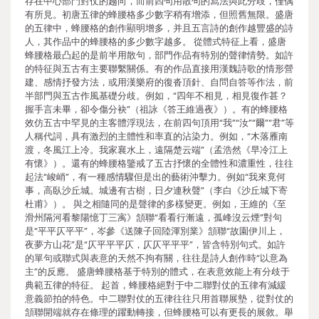
存在中心部門對仗的趨向，而前四句用散句的寫法與此分歧，僅偶
有所見。初唐五律的蜂腰格多少數字稍有增添，但照舊無限。盛唐
的五律中，蜂腰格的創作顯明增多，并且五言詩的創作越豐盛的詩
人，其作品中的蜂腰格的多少數字越多。 從體式特征上看，盛唐
蜂腰格最凸起的是前半用散句，部門作品有特別的聲律情勢。如許
的特征與五古有主要聯繫關係。有的作品直接用漢魏詩歌的情形營
建、感情抒發方法，或用漢樂府的復沓頂針、自問自答等作法，前
半部門與五古作風基礎分歧。例如，“四年不相見，相見復作甚？
握手言未畢，卻令傷分袂”（祖詠《答王維過夜》）。有的蜂腰格
效仿五古中罕見的主客體浮現法，在前四句頂用“我”“汝”“爾”“君”等
人稱代詞，具有激烈的主體性和率直的沾染力。例如，“木落雁南
渡，冬風江上冷。我家襄水上，遠隔楚云端”（孟浩然《早冷江上
有懷》）。還有的蜂腰格鑒戒了五古抒懷的全體性和濃重性，往往
起法“峻峭”，有一種感情驟但是出的藝術沖擊力。例如“我來竟何
事，高臥沙丘城。城邊有古樹，日夕連秋聲”（李白《沙丘城下寄
杜甫》）。 與之相隨同的是聲律的多樣變更。例如，王維的《至
滑州隔河看黎陽憶丁三㝢》頷聯“看看行漸遠，孤峰沒云煙”對句
是“平平仄平平”，岑參《送陳子回陸渾別業》頷聯“故園伊川上，
夜夢方山花”是“仄平平平仄，仄仄平平平”，皆含特別句式。如許
的單句或聯式與表意的天然不拘有關，往往是詩人創作時“以意為
主”的反應。 盛唐蜂腰格基于特別的體式，在表意效能上有分歧于
典範五律的特征。 起首，蜂腰格絕對于中二聯對仗的五律有減緩
意義節拍的特色。中二聯對仗的五律往往只用首聯展墊，從對仗的
頷聯開端就存在條理的躍動轉接，但蜂腰格可以有更長的展敘。舉