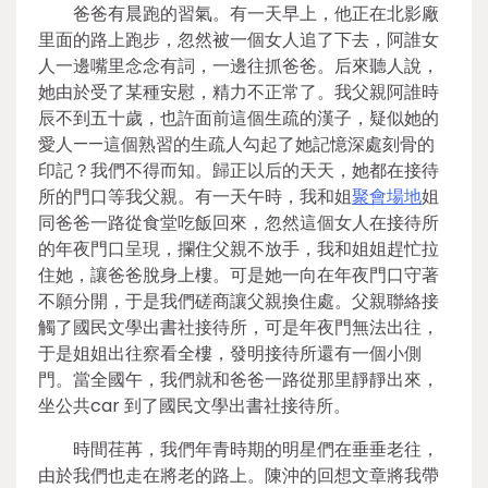
爸爸有晨跑的習氣。有一天早上，他正在北影廠
里面的路上跑步，忽然被一個女人追了下去，阿誰女
人一邊嘴里念念有詞，一邊往抓爸爸。后來聽人說，
她由於受了某種安慰，精力不正常了。我父親阿誰時
辰不到五十歲，也許面前這個生疏的漢子，疑似她的
愛人——這個熟習的生疏人勾起了她記憶深處刻骨的
印記？我們不得而知。歸正以后的天天，她都在接待
所的門口等我父親。有一天午時，我和姐
聚會場地
姐
同爸爸一路從食堂吃飯回來，忽然這個女人在接待所
的年夜門口呈現，攔住父親不放手，我和姐姐趕忙拉
住她，讓爸爸脫身上樓。可是她一向在年夜門口守著
不願分開，于是我們磋商讓父親換住處。父親聯絡接
觸了國民文學出書社接待所，可是年夜門無法出往，
于是姐姐出往察看全樓，發明接待所還有一個小側
門。當全國午，我們就和爸爸一路從那里靜靜出來，
坐公共car 到了國民文學出書社接待所。
時間荏苒，我們年青時期的明星們在垂垂老往，
由於我們也走在將老的路上。陳沖的回想文章將我帶