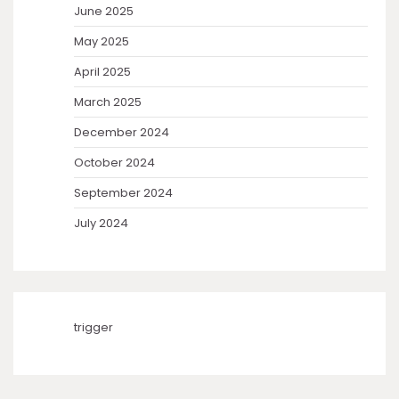
June 2025
May 2025
April 2025
March 2025
December 2024
October 2024
September 2024
July 2024
trigger