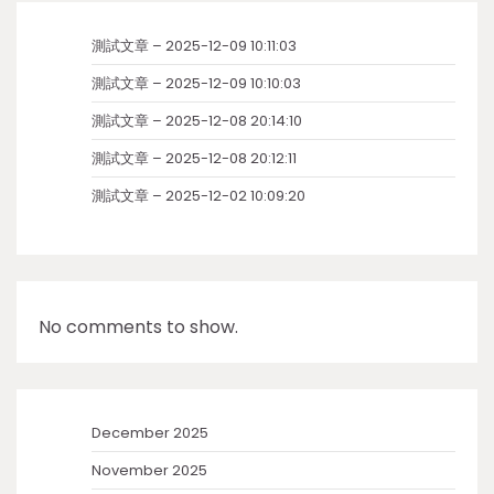
測試文章 – 2025-12-09 10:11:03
測試文章 – 2025-12-09 10:10:03
測試文章 – 2025-12-08 20:14:10
測試文章 – 2025-12-08 20:12:11
測試文章 – 2025-12-02 10:09:20
No comments to show.
December 2025
November 2025