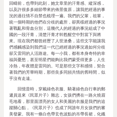
回疇前，也帶到此刻，她文章里的汗青感、縱深感，
以及許很多多細節帶來的佈景復原，讓我把經過的事
況的過往情不自禁也梳理一遍。我們的父輩，祖輩，
統一個時期的他們在分歧的處所，卻異樣經過的事況
著戰亂和骨血分別，這幾代人的經過的事況組成了中
國的一段汗青，清楚汗青才幹甦醒空中對當下與將
來。現在我們都曾經歷了人世滄桑，這些文字能讓我
們感觸感染到我們這一代已經經過的事況過如何分歧
卻又雷同的人活路途。每一小我，都有本身奇特的幸
福與憂愁，甚至明星們能夠比我們蒙受得更多，人生
冷熱，年夜體是雷同的。可是那些文字和感情，契合
著我們的芳華時期，那些良多同頻共情的舊時間，似
乎沒有走遠。
回憶昔時，穿戴綠色衣服、騎著綠色自行車的郵
遞員送來《民眾片子》雜志，女孩們擠在一路火燒眉
毛地看，那里面漂亮的女人和美麗的衣服是我們的追
蹤關心點，《民眾片子》也成了阿誰年月女孩們的審
美發蒙。我有一條白色帶玄色波點的吊帶長裙，化纖