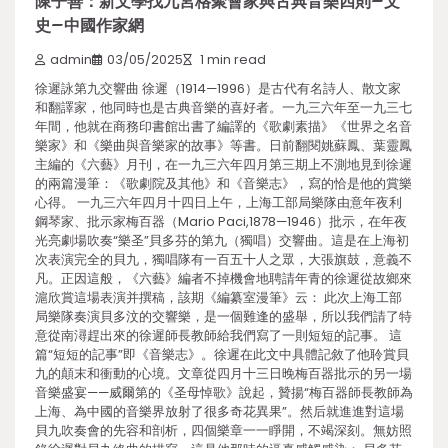
陳子善：新文學找九宮格聚會家與古典音樂四則–文
史–中國作家網
admin
03/05/2025
1 min read
徐遲詠第九交響曲 徐遲（1914—1996）是古代有名詩人、散文家
和翻譯家，他同時也是古典音樂的喜好者。一九三六年至一九三七
年間，他就在商務印書館出書了編譯的《歌劇素描》《世界之名音
樂家》和《樂曲與音樂家的故事》等書。日前翻閱姚蘇鳳、葉靈鳳
主編的《六藝》月刊，在一九三六年四月第三期上不測地見到徐遲
的兩篇漫筆：《歌劇院及其他》和《音樂志》，寫的恰是他的賞樂
心得。 一九三六年四月十四日上午，上海工部局樂隊由意年夜利
鋼琴家、批示家梅百器（Mario Paci,1878—1946）批示，在年夜
光亮劇場吹奏“樂圣”貝多芬的第九（獨唱）交響曲。這是在上海初
次表演完全的貝九，獨唱隊有一百五十人之眾，大張旗鼓，意義不
凡。正因這般，《六藝》編者不掉機會地聘請年青的徐遲從故鄉來
滬欣賞這場表演并撰稿，該期《編纂室漫筆》云： 此次上海工部
局樂隊奏演貝多汶的交響樂，是一個難逢的盛舉，所以我們請了特
意從南潯趕出來的徐遲師長教師給我們寫了一則短短的記事。 這
篇“短短的記事”即《音樂志》。徐遲在此文中具體記敘了他聆賞貝
九的顛末和衝動的心境。文章從四月十三日晚梅百器批示的另一場
音樂盛宴——威爾第的《圣母悼歌》說起，贊揚“梅百器師長教師為
上海、為中國的音樂界放射了很多奇花異果”。然后就進進對這場
貝九吹奏會的先容和剖析，四個樂章一一睜開，不竭深刻。無妨照