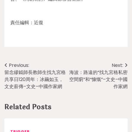
責任編輯：近復
Post
Previous:
Next:
留念繆鉞師長教師生找九宮格
海波：路遠的“找九宮格私密
navigation
共享日120周年：冰繭如玉，
空間窮”和“慷慨”–文史–中國
文史薪傳–文史–中國作家網
作家網
Related Posts
TRIGGER