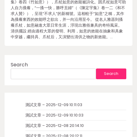
集》卷四《竹如意》），爪杖如意的效能被詩化。因爪杖如意可助
人自力搔癢，“一搔一快，勝呼丑婦”（《陳定宇集》卷一二《和不
求人贊》），呈現“不求人”的新稱號。這相較于“如意”之稱，其作
為搔癢東西的效能呼之欲出，并一向沿用至今。 從名人雅器到搔
癢爪杖，如意融進大眾日常生涯，浮現出雅俗兼具的奇特風采。
清供擺設 經由過程大眾的發明、利用，如意的效能在抽象和具象
中穿越，繼持具、爪杖后，又演變出清供之物的新效能。…
Search
Search
測試文章 – 2025-12-09 10:11:03
測試文章 – 2025-12-09 10:10:03
測試文章 – 2025-12-08 20:14:10
測試文章 – 2025-12-08 20:12:11