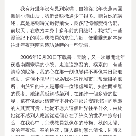
我有好幾年沒有見到宗璞，自她從北年夜燕南園
搬到小湯山后，我們會晤機遇少了很多。聽著她的講
述，真是感到時光過得飛快，良多記憶都變得含混。
前幾天，在收拾本身十多年前的日誌時，我找到一些
漫筆記下的與宗璞教員的來往片斷，便垂垂想起本身
往北年夜燕南園造訪她時的一些記憶。
2006年10月20日下戰書，天陰，又一次離開北年
夜燕南園宗璞的小院。走進這熟習的、樸素的、有些
清涼的院落，我的心在那一刻也變得不再像常日那般
躁動。這個小院早已成為我在這座城市非常牽掛的處
所，由於它的主人是那樣一位謙虛和氣、知性而睿智
的長者。她讓我感觸感染到，在如許一個多變的世
界，還有像她那樣苦守本身心中那片安靜潔凈的地盤
的人其實可貴，她從不愿與這個世界往爭什么，由於
她從不感到人應當從這個存在了許久的世界中掠奪什
么。在我心中，宗璞教員就像冬的冷梅、秋的太陽、
夏的年夜海、春的桃花，讓人感到無比清悅，同時又