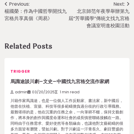
Post
Previous:
Next:
楊國榮：作為中國哲學開找九
北京師范年夜學舉辦第九
navigation
宮格共享真個《周易》
屆“芳華國學”傳統文找九宮格
會議室明進校園活動
Related Posts
TRIGGER
馬識途談川劇–文史–中國找九宮格交流作家網
admin
03/20/2025
1 min read
川籍作家馬識途，也是一位個人工作反動家、書法家，新中國后，
他曾在扶植、宣揚、科技等很多範疇擔負過分歧的行政引導職務。
最難堪得的是，他在沉重的任務之余，一向筆耕不輟，保持文藝創
作，將本身的創作與國度命運和社會的成長慎密聯絡接觸在一路。
同時由于任務需求、愛好使然等各類緣由，也讓他對文藝範疇的很
多方面皆有瀏覽，譬如川劇。對于川劇這一汗青長久、劇目豐盛的