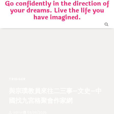
Go confidently in the direction of
Skip
your dreams. Live the life you
to
content
have imagined.
TRIGGER
與宗璞教員來往二三事–文史–中
國找九宮格聚會作家網
admin
03/08/2025