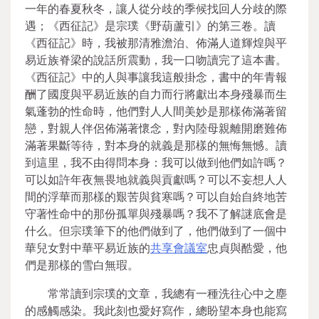
一年的春夏秋冬，讓人從分歧的季候找回人分歧的際
遇；《西征記》是宗璞《野葫蘆引》的第三卷。讀
《西征記》時，我被那清雅澹泊、佈滿人道輝煌與平
易近族脊梁的說話所震動，我一口吻讀完了這本書。
《西征記》中的人與事讓我這般掛念，書中的年青報
酬了國度與平易近族的自力而行將獻出本身殘暴而生
氣蓬勃的性命時，他們對人人間美妙是那樣佈滿著留
戀，對親人伴侶佈滿著懷念，對內陸母親離開磨難佈
滿著果斷等待，對本身的就義是那樣的無悔無憾。讀
到這里，我不由得問本身：我可以做到他們如許嗎？
可以如許年夜無畏地就義與貢獻嗎？可以不妄想人人
間的浮華而那樣的艱苦與貧寒嗎？可以自始自終地苦
守著性命中的那份孤單與殘暴嗎？我不了解謎底會是
什么。但宗璞筆下的他們做到了，他們做到了一個中
華兒女對中華平易近族的
共享會議室
忠貞與酷愛，他
們是那樣的雪白無瑕。
常常讀到宗璞的文章，我總有一種洗往心中之塵
的感觸感染。我此刻也愛好寫作，總盼望本身也能寫