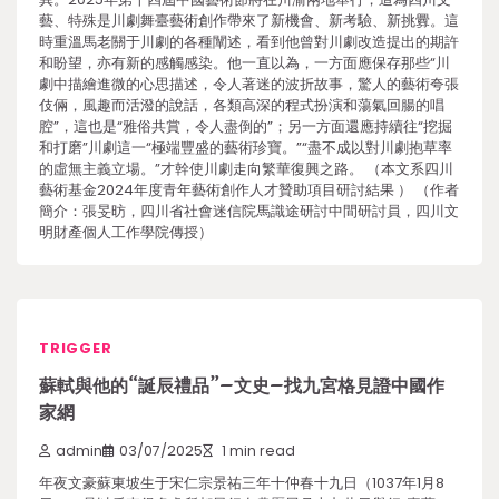
藝、特殊是川劇舞臺藝術創作帶來了新機會、新考驗、新挑釁。這
時重溫馬老關于川劇的各種闡述，看到他曾對川劇改造提出的期許
和盼望，亦有新的感觸感染。他一直以為，一方面應保存那些“川
劇中描繪進微的心思描述，令人著迷的波折故事，驚人的藝術夸張
伎倆，風趣而活潑的說話，各類高深的程式扮演和蕩氣回腸的唱
腔”，這也是“雅俗共賞，令人盡倒的”；另一方面還應持續往“挖掘
和打磨”川劇這一“極端豐盛的藝術珍寶。”“盡不成以對川劇抱草率
的虛無主義立場。”才幹使川劇走向繁華復興之路。 （本文系四川
藝術基金2024年度青年藝術創作人才贊助項目研討結果 ） （作者
簡介：張旻昉，四川省社會迷信院馬識途研討中間研討員，四川文
明財產個人工作學院傳授）
TRIGGER
蘇軾與他的“誕辰禮品”–文史–找九宮格見證中國作
家網
admin
03/07/2025
1 min read
年夜文豪蘇東坡生于宋仁宗景祐三年十仲春十九日（1037年1月8