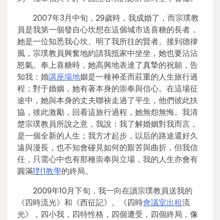
2007年3月中旬，29歲時，我成婚了，而宗璞教
員是我第一個發自心坎想在這個城市送喜糖的長者，
她是一位知悉我心坎、明了我所往的賢者。接到德律
風，宗璞教員興奮地約請我抵家中坐坐，她也要沾沾
怒氣。奉上喜糖時，她高興地表達了真摯的祝願，告
知我：婚
講座場地
姻是一種神圣而莊重的人生旅行過
程；對于婚姻，她有著本身的崇奉與信心。在這場征
途中，她與本身的丈夫聯袂走過了平生，他們彼此扶
協，彼此激勵，回看這旅行過程，她無怨無悔。我清
楚宗璞教員所說之意，我說：我了解婚姻對我而言，
是一個全新的人生；我方才起步，以后的路途還好久
遠與漫長，也不知會碰見如何的艱苦與曲折，但我信
任，只需心中也有那種崇奉與立場，我的人生亦會有
圓滿
1對1教學
的終局。
2009年10月下旬，我一向在讀宗璞教員送我的
《四時流光》和《西征記》。《四時
會議室出租
流
光》，四小我，四特性格，四個遭受，四個終局，像