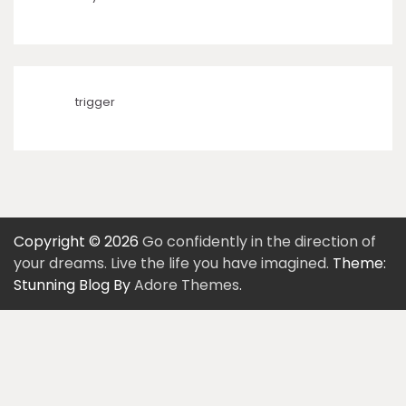
trigger
Copyright © 2026
Go confidently in the direction of
your dreams. Live the life you have imagined.
Theme:
Stunning Blog By
Adore Themes
.