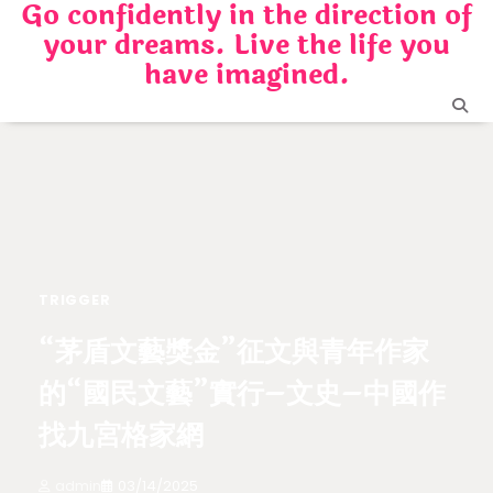
Go confidently in the direction of
Skip
your dreams. Live the life you
to
content
have imagined.
TRIGGER
“茅盾文藝獎金”征文與青年作家
的“國民文藝”實行–文史–中國作
找九宮格家網
admin
03/14/2025