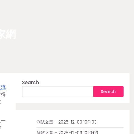
家網
Search
交流
Search
看得
世
過一
測試文章 – 2025-12-09 10:11:03
輝
測試文章 – 2025-12-09 10:10:03