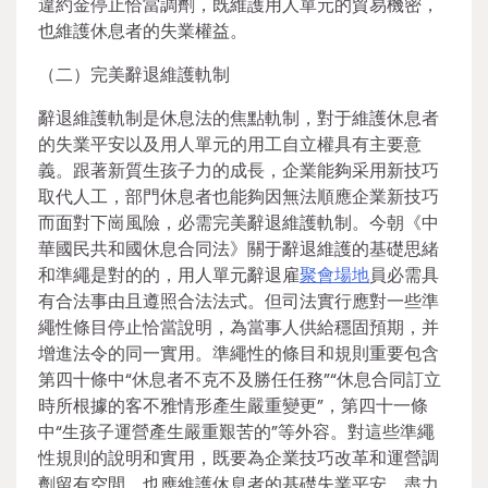
違約金停止恰當調劑，既維護用人單元的貿易機密，
也維護休息者的失業權益。
（二）完美辭退維護軌制
辭退維護軌制是休息法的焦點軌制，對于維護休息者
的失業平安以及用人單元的用工自立權具有主要意
義。跟著新質生孩子力的成長，企業能夠采用新技巧
取代人工，部門休息者也能夠因無法順應企業新技巧
而面對下崗風險，必需完美辭退維護軌制。今朝《中
華國民共和國休息合同法》關于辭退維護的基礎思緒
和準繩是對的的，用人單元辭退雇
聚會場地
員必需具
有合法事由且遵照合法法式。但司法實行應對一些準
繩性條目停止恰當說明，為當事人供給穩固預期，并
增進法令的同一實用。準繩性的條目和規則重要包含
第四十條中“休息者不克不及勝任任務”“休息合同訂立
時所根據的客不雅情形產生嚴重變更”，第四十一條
中“生孩子運營產生嚴重艱苦的”等外容。對這些準繩
性規則的說明和實用，既要為企業技巧改革和運營調
劑留有空間，也應維護休息者的基礎失業平安，盡力