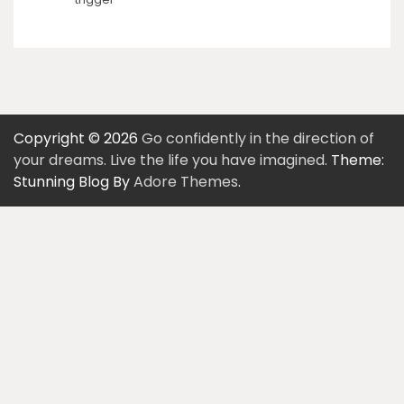
Copyright © 2026
Go confidently in the direction of
your dreams. Live the life you have imagined.
Theme:
Stunning Blog By
Adore Themes
.