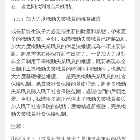
在二者之間找到最佳均衡點。
（三）加大力度機動失業職員的權益維護
成長新質生孩子力必定催生新的財產和業態，帶來更
多的機動失業。今朝，我國機動失業職員已跨越2億，
加大力度機動失業職員的休息法維護成為一項主要課
題。將來需求在兩個方面作出盡力。一是加大力度對
非全日制用工等機動失業職員的維護，既要表現非全
日制用工等機動失業職員的特別性和機動性，也應加
大力度基礎權益維護。二是完美機動失業職員的社會
保險軌制。應貫徹社會保險的基礎理念，將更多機動
失業職員歸入職工社會保險范圍，處理他們的后顧之
憂。今朝，我國很多處所已停止了機動失業職員餐與
加入職工社會保險的試點，應總結處所經歷，完美機
動失業職員社會保險軌制。
注釋：
①習近平：《成長新質生孩子力是推進高東西的品質