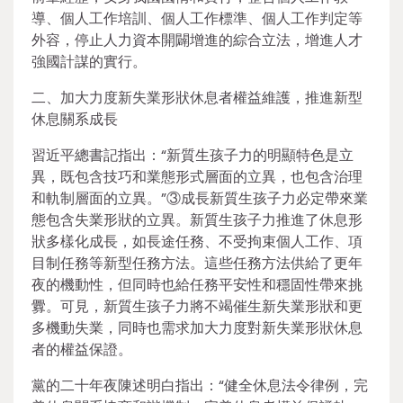
導、個人工作培訓、個人工作標準、個人工作判定等
外容，停止人力資本開闢增進的綜合立法，增進人才
強國計謀的實行。
二、加大力度新失業形狀休息者權益維護，推進新型
休息關系成長
習近平總書記指出：“新質生孩子力的明顯特色是立
異，既包含技巧和業態形式層面的立異，也包含治理
和軌制層面的立異。”③成長新質生孩子力必定帶來業
態包含失業形狀的立異。新質生孩子力推進了休息形
狀多樣化成長，如長途任務、不受拘束個人工作、項
目制任務等新型任務方法。這些任務方法供給了更年
夜的機動性，但同時也給任務平安性和穩固性帶來挑
釁。可見，新質生孩子力將不竭催生新失業形狀和更
多機動失業，同時也需求加大力度對新失業形狀休息
者的權益保證。
黨的二十年夜陳述明白指出：“健全休息法令律例，完