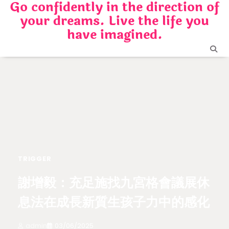
Go confidently in the direction of
Skip
your dreams. Live the life you
to
content
have imagined.
TRIGGER
謝增毅：充足施找九宮格會議展休
息法在成長新質生孩子力中的感化
admin
03/06/2025