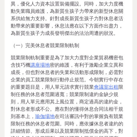
異，優化人力資本設置裝備擺設。同時，加大力度機
動失業職員維護，為新質生孩子力帶來的新型休息關
系供給無力支持。針對成長新質生孩子力對休息者活
動帶來的重要影響，休息法應在以下方面作出盡力，
為新質生孩子力成長發明傑出的法治周遭的狀況。
（一）完美休息者競業限制軌制
競業限制軌制重要是為了加大力度對企業貿易機密包
含技巧機
講座場地
密的維護，有利于激勵企業立異和
成長，但也對休息者的失業和活動形成限制，必需對
企業的員工競業限制行動停止規范。今朝實行中存在
的重要題目是，用人單元請求實行競業
會議室出租
限
制任務的休息者范圍過寬；競業限制違約金缺少規
則，用人單元應用其上風位置，商定過高的違約金，
對休息者形成不公。應在對的懂得休息合同法相干規
則基本上，
瑜伽場地
在司法審訊中對的掌握負有競業
限制任務的休息者范圍。同時，應依據休息者違約的
詳細情節、形成后果以及競業限制抵償金的高下，對