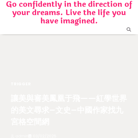
Go confidently in the direction of
Skip
your dreams. Live the life you
to
content
have imagined.
TRIGGER
讓美與審美鳳凰于飛——紅學世界
的美文尋求–文史–中國作家找九
宮格空間網
admin
03/02/2025