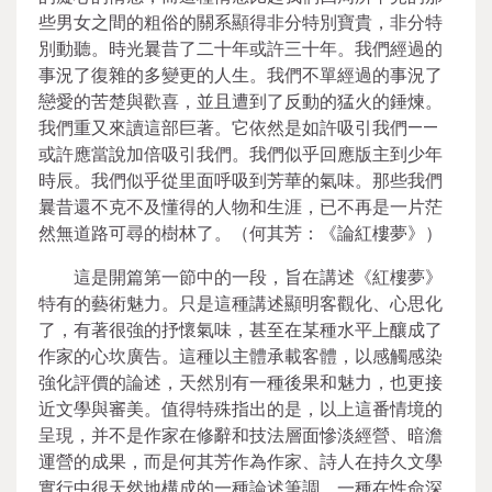
些男女之間的粗俗的關系顯得非分特別寶貴，非分特
別動聽。時光曩昔了二十年或許三十年。我們經過的
事況了復雜的多變更的人生。我們不單經過的事況了
戀愛的苦楚與歡喜，並且遭到了反動的猛火的錘煉。
我們重又來讀這部巨著。它依然是如許吸引我們——
或許應當說加倍吸引我們。我們似乎回應版主到少年
時辰。我們似乎從里面呼吸到芳華的氣味。那些我們
曩昔還不克不及懂得的人物和生涯，已不再是一片茫
然無道路可尋的樹林了。（何其芳：《論紅樓夢》）
這是開篇第一節中的一段，旨在講述《紅樓夢》
特有的藝術魅力。只是這種講述顯明客觀化、心思化
了，有著很強的抒懷氣味，甚至在某種水平上釀成了
作家的心坎廣告。這種以主體承載客體，以感觸感染
強化評價的論述，天然別有一種後果和魅力，也更接
近文學與審美。值得特殊指出的是，以上這番情境的
呈現，并不是作家在修辭和技法層面慘淡經營、暗澹
運營的成果，而是何其芳作為作家、詩人在持久文學
實行中很天然地構成的一種論述筆調，一種在性命深