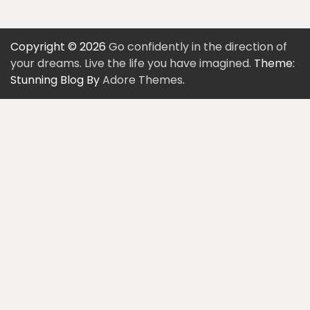
Copyright © 2026
Go confidently in the direction of
your dreams. Live the life you have imagined.
Theme:
Stunning Blog By
Adore Themes
.