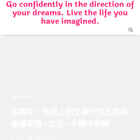
Go confidently in the direction of
Skip
your dreams. Live the life you
to
content
have imagined.
TRIGGER
躲書印：朱痕上的文脈守找九宮格
會議室護–文史–中國作家網
admin
03/24/2025