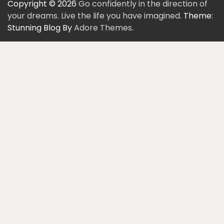
Copyright © 2026
Go confidently in the direction of
your dreams. Live the life you have imagined.
Theme:
Stunning Blog By
Adore Themes
.