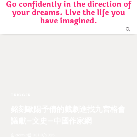
Go confidently in the direction of
Skip
your dreams. Live the life you
to
content
have imagined.
TRIGGER
銘刻歐陽予倩的戲劇進找九宮格會
議獻–文史–中國作家網
admin
03/18/2025