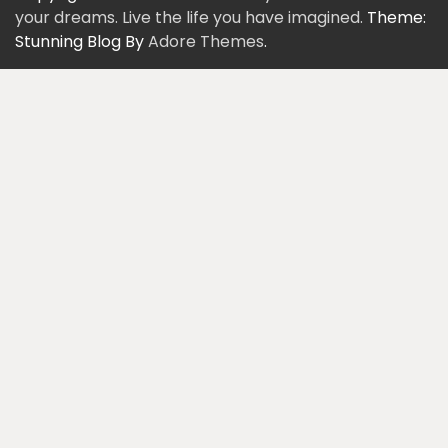
your dreams. Live the life you have imagined.
Theme:
Stunning Blog By
Adore Themes
.