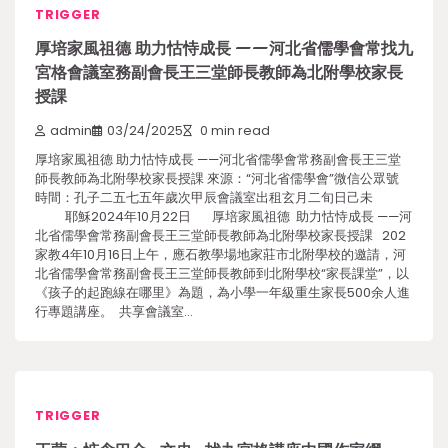
TRIGGER
厚培家風祖德 助力怙恃成長 ——河北省儒學會常找九
宮格會議室務副會長王三堂師長教師為北附學校家長
授課
admin
03/24/2025
0 min read
厚培家風祖德 助力怙恃成長 ——河北省儒學會常務副會長王三堂
師長教師為北附學校家長授課 來源：“河北省儒學會”微信公眾號
時間：孔子二五七五年歲次甲辰會議室出租玄月二旬日己未
耶穌2024年10月22日 厚培家風祖德 助力怙恃成長 ——河
北省儒學會常務副會長王三堂師長教師為北附學校家長授課 202
家教4年10月16日上午，應石教學場地家莊市北附學校的邀請，河
北省儒學會常務副會長王三堂師長教師到北附學校“家長課堂”，以
《孩子的起跑線在哪里》為題，為小學一年級重生家長500余人進
行專題講座。 共享會議室…
TRIGGER