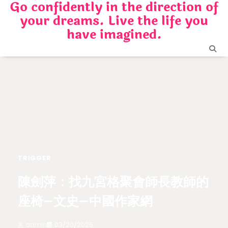
Go confidently in the direction of
Skip
your dreams. Live the life you
to
content
have imagined.
TRIGGER
陳劍萍：找九宮格聚會師長教師的
座椅–文史–中國作家網
admin
03/20/2025