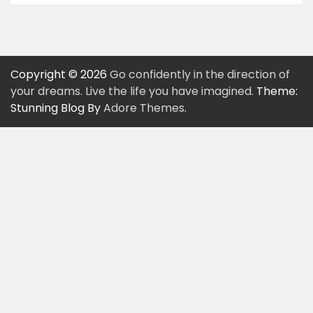
Copyright © 2026
Go confidently in the direction of
your dreams. Live the life you have imagined.
Theme:
Stunning Blog By
Adore Themes
.