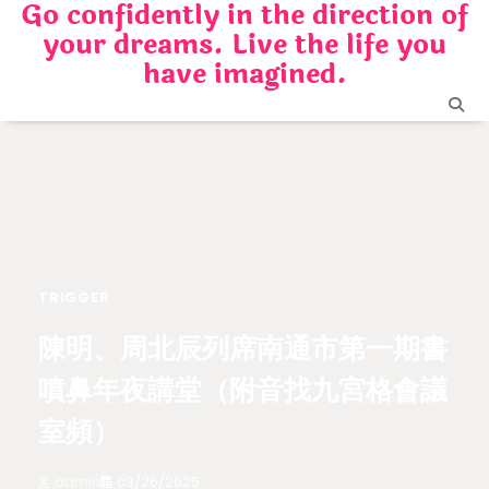
Go confidently in the direction of
Skip
your dreams. Live the life you
to
content
have imagined.
TRIGGER
陳明、周北辰列席南通市第一期書
噴鼻年夜講堂（附音找九宮格會議
室頻）
admin
03/26/2025