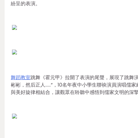
紛呈的表演。
舞蹈教室
跳舞《霍元甲》拉開了表演的尾聲，展現了跳舞演
彬彬，然后正人……”，10名年夜中小學生聯袂演員演唱儒
與美好旋律相結合，讓觀眾在聆聽中感悟到儒家文明的深