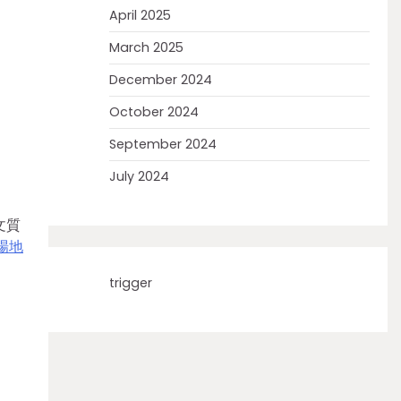
April 2025
March 2025
December 2024
October 2024
September 2024
July 2024
文質
場地
trigger