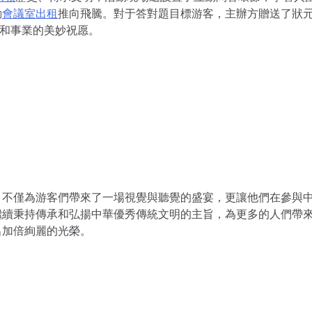
動
會議室出租
推向飛騰。對于答對題目標游客，主辦方贈送了狀
業和事業的美妙祝愿。
，不僅為游客們帶來了一場視覺與聽覺的盛宴，更讓他們在參與
繼續秉持傳承和弘揚中華優秀傳統文明的主旨，為更多的人們帶
出加倍絢麗的光榮。