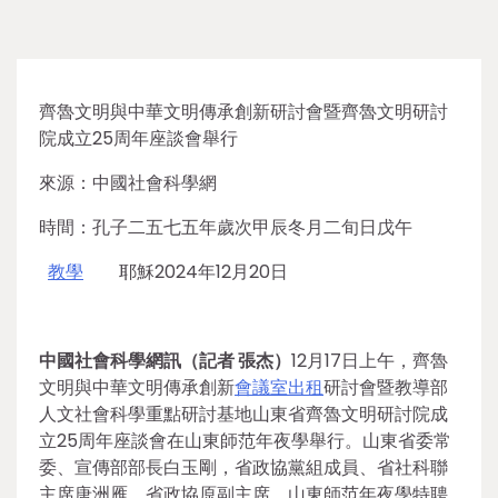
齊魯文明與中華文明傳承創新研討會暨齊魯文明研討
院成立25周年座談會舉行
來源：中國社會科學網
時間：孔子二五七五年歲次甲辰冬月二旬日戊午
教學
耶穌2024年12月20日
中國社會科學網訊（記者 張杰）
12月17日上午，齊魯
文明與中華文明傳承創新
會議室出租
研討會暨教導部
人文社會科學重點研討基地山東省齊魯文明研討院成
立25周年座談會在山東師范年夜學舉行。山東省委常
委、宣傳部部長白玉剛，省政協黨組成員、省社科聯
主席唐洲雁，省政協原副主席、山東師范年夜學特聘