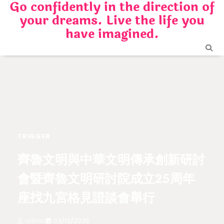
Go confidently in the direction of
Skip
your dreams. Live the life you
to
content
have imagined.
TRIGGER
齊魯文明與中華文明傳承創新研討
會暨齊魯文明研討院成立25周年
座找九宮格見證談會舉行
admin
03/12/2025