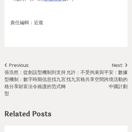
責任編輯：近復
Post
Previous:
Next:
張浩然：從創設型機制到支持
允許：不受拘束與平安：數據
navigation
型機制：數字時期信息找九宮
找九宮格共享空間跨境活動的
格分享財富法令維護的范式轉
中國計劃
型
Related Posts