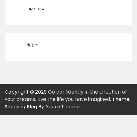
July 2024
trigger
Copyright © 2026
Go confidently in the direction of
your dreams. Live the life you have imagined.
Theme:
Stunning Blog By
Adore Themes
.