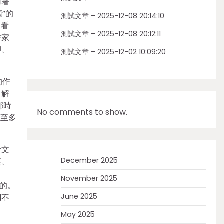
用著
”的
測試文章 – 2025-12-08 20:14:10
、看
測試文章 – 2025-12-08 20:12:11
作家
卿、
測試文章 – 2025-12-02 10:09:20
的作
了解
都時
No comments to show.
，至多
食文
December 2025
蒸、
、
November 2025
的。
June 2025
調不
May 2025