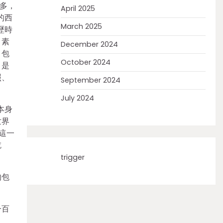
多，
April 2025
的西
March 2025
歷時
，素
December 2024
、包
October 2024
，是
照、
September 2024
July 2024
本身
世界
這一
吃
trigger
的包
一百