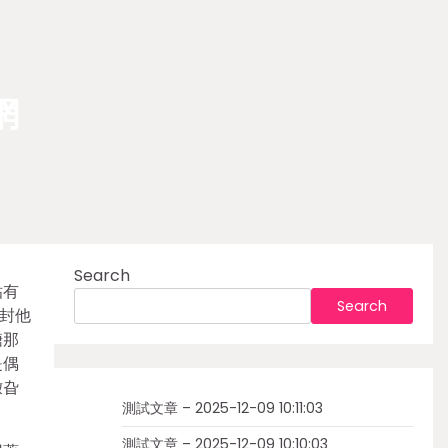
網
Search
粘有
Search
封他
糖那
是偶
徼旮
測試文章 – 2025-12-09 10:11:03
測試文章 – 2025-12-09 10:10:03